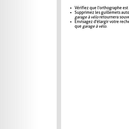
Vérifiez que l'orthographe est
Supprimez les guillemets aut
garage à vélo
retournera souve
Envisagez d'élargir votre rec
que
garage à vélo
.