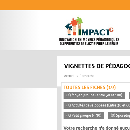
Aller au contenu principal
VIGNETTES DE PÉDAGOG
Accueil
Recherche
TOUTES LES FICHES (19)
(X) Moyen groupe (entre 30 et 100)
(X) Activités développées (Entre 30 et 6
(X) Petit groupe (< 30)
(X) Sporadi
Votre recherche n'a donné aucu