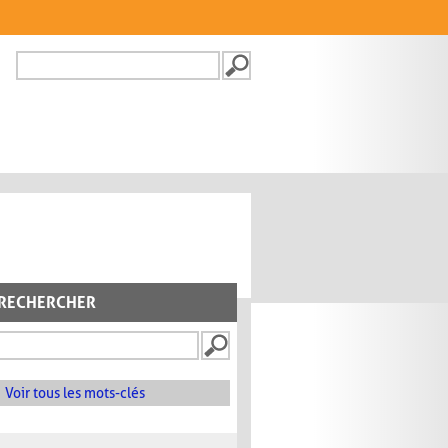
Recherche
FORMULAIRE DE
RECHERCHE
RECHERCHER
Voir tous les mots-clés