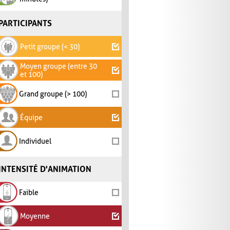
PARTICIPANTS
Petit groupe (< 30)
Moyen groupe (entre 30
et 100)
Grand groupe (> 100)
Équipe
Individuel
INTENSITÉ D'ANIMATION
Faible
Moyenne