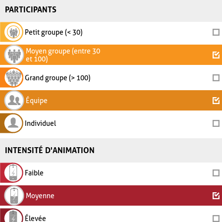
PARTICIPANTS
Petit groupe (< 30)
Moyen groupe (entre 30
et 100)
Grand groupe (> 100)
Équipe
Individuel
INTENSITÉ D'ANIMATION
Faible
Moyenne
Élevée