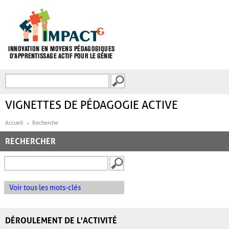
Aller au contenu principal
Recherche
FORMULAIRE DE
RECHERCHE
VIGNETTES DE PÉDAGOGIE ACTIVE
Accueil
Recherche
RECHERCHER
Voir tous les mots-clés
DÉROULEMENT DE L'ACTIVITÉ