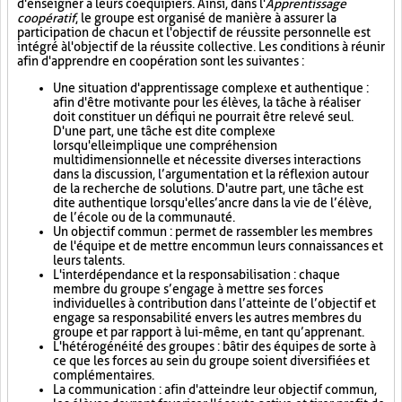
d'enseigner à leurs coéquipiers. Ainsi, dans l'
Apprentissage
coopératif
, le groupe est organisé de manière à assurer la
participation de chacun et l'objectif de réussite personnelle est
intégré à l'objectif de la réussite collective. Les conditions à réunir
afin d'apprendre en coopération sont les suivantes :
Une situation d'apprentissage complexe et authentique :
afin d'être motivante pour les élèves, la tâche à réaliser
doit constituer un défi qui ne pourrait être relevé seul.
D'une part, une tâche est dite complexe
lorsqu'elle implique une compréhension
multidimensionnelle et nécessite diverses interactions
dans la discussion, l’argumentation et la réflexion autour
de la recherche de solutions. D'autre part, une tâche est
dite authentique lorsqu'elle s’ancre dans la vie de l’élève,
de l’école ou de la communauté.
Un objectif commun : permet de rassembler les membres
de l'équipe et de mettre en commun leurs connaissances et
leurs talents.
L'interdépendance et la responsabilisation : chaque
membre du groupe s’engage à mettre ses forces
individuelles à contribution dans l’atteinte de l’objectif et
engage sa responsabilité envers les autres membres du
groupe et par rapport à lui-même, en tant qu’apprenant.
L'hétérogénéité des groupes : bâtir des équipes de sorte à
ce que les forces au sein du groupe soient diversifiées et
complémentaires.
La communication : afin d'atteindre leur objectif commun,