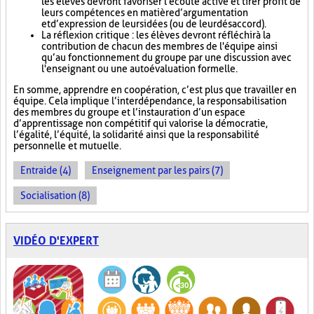
les élèves devront favoriser l'écoute active et tirer profit de
leurs compétences en matière d’argumentation
et d’expression de leurs idées (ou de leur désaccord).
La réflexion critique : les élèves devront réfléchir à la
contribution de chacun des membres de l'équipe ainsi
qu’au fonctionnement du groupe par une discussion avec
l'enseignant ou une autoévaluation formelle.
En somme, apprendre en coopération, c’est plus que travailler en
équipe. Cela implique l’interdépendance, la responsabilisation
des membres du groupe et l’instauration d’un espace
d’apprentissage non compétitif qui valorise la démocratie,
l’égalité, l’équité, la solidarité ainsi que la responsabilité
personnelle et mutuelle.
Entraide (4)
Enseignement par les pairs (7)
Socialisation (8)
VIDÉO D'EXPERT