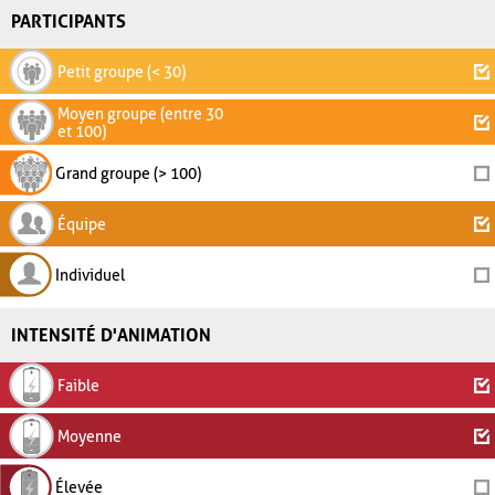
PARTICIPANTS
Petit groupe (< 30)
Moyen groupe (entre 30
et 100)
Grand groupe (> 100)
Équipe
Individuel
INTENSITÉ D'ANIMATION
Faible
Moyenne
Élevée