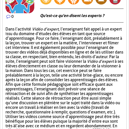
Qu'est-ce qu'en disent les experts ?
0
Dans l’activité
Vidéo d’expert
, l’enseignant fait appel à un expert
issu du domaine d’études des élèves en tant que source
d’apprentissage. Pour ce faire, l’enseignant doit, préalablement à
la leçon, trouver un expert en la matière, l’interviewer et filmer
cet interview. Il est également possible pour l’enseignant de
trouver des vidéos déjà disponibles en ligne et de les utiliser dans
sa classe, en respectant, bien entendu, les droits d’auteur. Par la
suite, l’enseignant peut soit faire visionner la
Vidéo d’expert
à ses
élèves directement en classe ou leur demander de la visionner à
la maison. Dans tous les cas, cet exercice peut se faire
préalablement à la leçon, telle une activité brise-glace, ou encore
après la leçon afin de consolider les apprentissages des élèves.
Afin que cette formule pédagogique soit efficace quant aux
apprentissages, l’enseignant doit prévoir une séance de
rétroaction et de suivi afin de synthétiser les apprentissages
réalisés. Cette séance de rétroaction peut être aussi simple
qu’une discussion en plénière sur le sujet traité dans la vidéo ou
encore un travail à réaliser en lien avec la vidéo (travail de
recherche, questionnaire à remplir, questions d’examen, etc.).
Utiliser les vidéos comme source d’apprentissage peut être très
bénéfique pour les élèves puisque la majorité d’entre eux sont
très à l’aise avec ce médium et en regardent abondamment. En