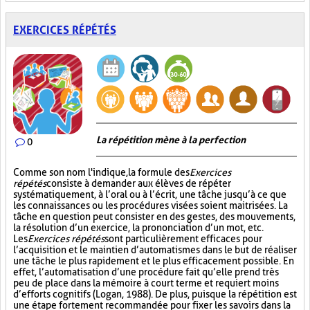
EXERCICES RÉPÉTÉS
La répétition mène à la perfection
0
Comme son nom l'indique, la formule des
Exercices
répétés
consiste à demander aux élèves de répéter
systématiquement, à l’oral ou à l’écrit, une tâche jusqu’à ce que
les connaissances ou les procédures visées soient maitrisées. La
tâche en question peut consister en des gestes, des mouvements,
la résolution d’un exercice, la prononciation d’un mot, etc.
Les
Exercices répétés
sont particulièrement efficaces pour
l’acquisition et le maintien d’automatismes dans le but de réaliser
une tâche le plus rapidement et le plus efficacement possible. En
effet, l’automatisation d’une procédure fait qu’elle prend très
peu de place dans la mémoire à court terme et requiert moins
d’efforts cognitifs (Logan, 1988). De plus, puisque la répétition est
une étape fortement recommandée pour fixer les savoirs dans la