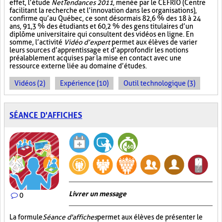
effet, l’étude
NetTendances 2011
, menée par le CEFRIO (Centre
facilitant la recherche et l’innovation dans les organisations),
confirme qu’au Québec, ce sont désormais 82,6 % des 18 à 24
ans, 91,3 % des étudiants et 60,2 % des gens titulaires d’un
diplôme universitaire qui consultent des vidéos en ligne. En
somme, l’activité
Vidéo d’expert
permet aux élèves de varier
leurs sources d’apprentissage et d’approfondir les notions
préalablement acquises par la mise en contact avec une
ressource externe liée au domaine d’études.
Vidéos (2)
Expérience (10)
Outil technologique (3)
SÉANCE D'AFFICHES
Livrer un message
0
La formule
Séance d'affiches
permet aux élèves de présenter le