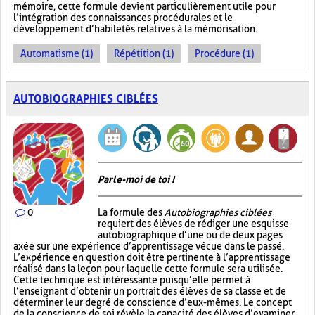
mémoire, cette formule devient particulièrement utile pour
l’intégration des connaissances procédurales et le
développement d’habiletés relatives à la mémorisation.
Automatisme (1)
Répétition (1)
Procédure (1)
AUTOBIOGRAPHIES CIBLÉES
Parle-moi de toi !
0
La formule des
Autobiographies ciblées
requiert des élèves de rédiger une esquisse
autobiographique d’une ou de deux pages
axée sur une expérience d’apprentissage vécue dans le passé.
L’expérience en question doit être pertinente à l’apprentissage
réalisé dans la leçon pour laquelle cette formule sera utilisée.
Cette technique est intéressante puisqu’elle permet à
l’enseignant d’obtenir un portrait des élèves de sa classe et de
déterminer leur degré de conscience d’eux-mêmes. Le concept
de la conscience de soi révèle la capacité des élèves d’examiner