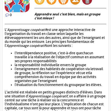
Apprendre seul c'est bien, mais en groupe
0
c'est mieux !
L'
Apprentissage coopératif
est une approche interactive de
l'organisation du travail en classe selon laquelle les
élèves apprennent les uns des autres, ainsi que de l'enseignant et
du monde qui les entoure. Les principes fondamentaux de
l'
Apprentissage coopératif
sont les suivants :
l'interdépendance positive, c'est-à-dire que chacun
travaille à la réalisation de l'objectif commun en assumant
ses propres responsabilités
la responsabilité individuelle envers le groupe
l'enseignement des habiletés de coopération via le travail
de groupe, la réflexion sur l'expérience vécue et la
compréhension du travail en équipe par des activités
organisées par l'enseignant
l'évaluation du fonctionnement du groupe par les élèves.
L'activité est réalisée en petits groupes distincts d'élèves. Dans
une situation d'
Apprentissage coopératif
, on a affaire à un groupe
centré sur une tâche à réaliser où la concurrence et
l'individualisme n'ont pas leur place. L'implication de chacun est
capitale, car tous sont là pour apprendre et tous ont pour tâche