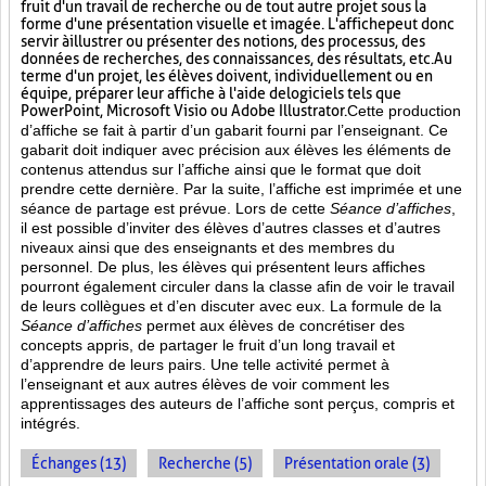
fruit d'un travail de recherche ou de tout autre projet sous la
forme d'une présentation visuelle et imagée. L'affiche
peut donc
servir à illustrer ou présenter des notions, des processus, des
données de recherches, des connaissances, des résultats, etc. Au
terme d'un projet, les élèves doivent, individuellement ou en
équipe, préparer leur affiche à l'aide de logiciels tels que
PowerPoint, Microsoft Visio ou Adobe Illustrator.
Cette production
d’affiche se fait à partir d’un gabarit fourni par l’enseignant. Ce
gabarit doit indiquer avec précision aux élèves les éléments de
contenus attendus sur l’affiche ainsi que le format que doit
prendre cette dernière. Par la suite, l’affiche est imprimée et une
séance de partage est prévue. Lors de cette
Séance d’affiches
,
il est possible d’inviter des élèves d’autres classes et d’autres
niveaux ainsi que des enseignants et des membres du
personnel. De plus, les élèves qui présentent leurs affiches
pourront également circuler dans la classe afin de voir le travail
de leurs collègues et d’en discuter avec eux. La formule de la
Séance d’affiches
permet aux élèves de concrétiser des
concepts appris, de partager le fruit
d’un long travail et
d’apprendre de leurs pairs. Une telle activité permet à
l’enseignant et aux autres élèves de voir comment les
apprentissages des auteurs de l’affiche sont perçus, compris et
intégrés.
Échanges (13)
Recherche (5)
Présentation orale (3)