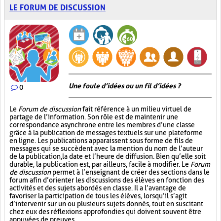
LE FORUM DE DISCUSSION
Une foule d’idées ou un fil d’idées ?
0
Le
Forum de discussion
fait référence à un milieu virtuel de
partage de l’information. Son rôle est de maintenir une
correspondance asynchrone entre les membres d’une classe
grâce à la publication de messages textuels sur une plateforme
en ligne. Les publications apparaissent sous forme de fils de
messages qui se succèdent avec la mention du nom de l’auteur
de la publication, la date et l’heure de diffusion. Bien qu’elle soit
durable, la publication est, par ailleurs, facile à modifier. Le
Forum
de discussion
permet à l’enseignant de créer des sections dans le
forum afin d’orienter les discussions des élèves en fonction des
activités et des sujets abordés en classe. Il a l’avantage de
favoriser la participation de tous les élèves, lorsqu’il s’agit
d’intervenir sur un ou plusieurs sujets donnés, tout en suscitant
chez eux des réflexions approfondies qui doivent souvent être
appuyées de preuves.