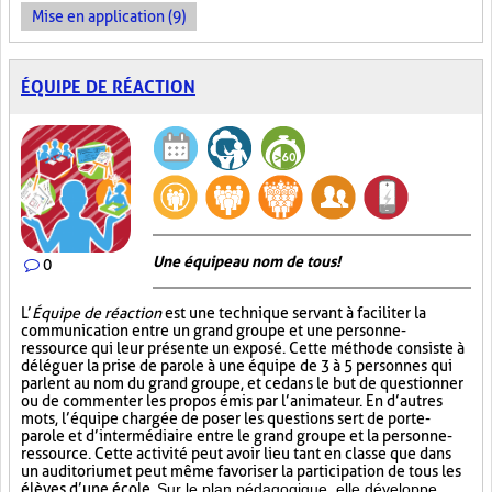
Mise en application (9)
ÉQUIPE DE RÉACTION
Une équipe au nom de tous!
0
L’
Équipe de réaction
est une technique servant à faciliter la
communication entre un grand groupe et une personne-
ressource qui leur présente un exposé. Cette méthode consiste à
déléguer la prise de parole à une équipe de 3 à 5 personnes qui
parlent au nom du grand groupe, et ce dans le but de questionner
ou de commenter les propos émis par l’animateur. En d’autres
mots, l’équipe chargée de poser les questions sert de porte-
parole et d’intermédiaire entre le grand groupe et la personne-
ressource. Cette activité peut avoir lieu tant en classe que dans
un auditorium et peut même favoriser la participation de tous les
élèves d’une école.
Sur le plan pédagogique, elle développe