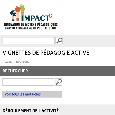
Aller au contenu principal
Recherche
FORMULAIRE DE
RECHERCHE
VIGNETTES DE PÉDAGOGIE ACTIVE
Accueil
Recherche
RECHERCHER
Voir tous les mots-clés
DÉROULEMENT DE L'ACTIVITÉ