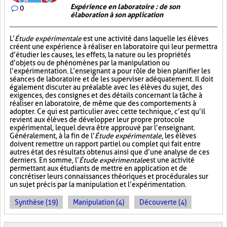
Expérience en laboratoire : de son
0
élaboration à son application
L’
Étude expérimentale
est une activité dans laquelle les élèves
créent une expérience à réaliser en laboratoire qui leur permettra
d’étudier les causes, les effets, la nature ou les propriétés
d’objets ou de phénomènes par la manipulation ou
l’expérimentation. L’enseignant a pour rôle de bien planifier les
séances de laboratoire et de les superviser adéquatement. Il doit
également discuter au préalable avec les élèves du sujet, des
exigences, des consignes et des détails concernant la tâche à
réaliser en laboratoire, de même que des comportements à
adopter. Ce qui est particulier avec cette technique, c’est qu’il
revient aux élèves de développer leur propre protocole
expérimental, lequel devra être approuvé par l’enseignant.
Généralement, à la fin de l’
Étude expérimentale
, les élèves
doivent remettre un rapport partiel ou complet qui fait entre
autres état des résultats obtenus ainsi que d’une analyse de ces
derniers. En somme, l’
Étude expérimentale
est une activité
permettant aux étudiants de mettre en application et de
concrétiser leurs connaissances théoriques et procédurales sur
un sujet précis par la manipulation et l’expérimentation.
Synthèse (19)
Manipulation (4)
Découverte (4)