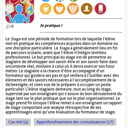
Je pratique !
0
Le
Stage
est une période de formation lors de laquelle l’élève
met en pratique les compétences acquises dans un domaine ou
une discipline particulière. Le
Stage
a généralement lieu en fin
de parcours scolaire, avant que l’élève n'intègre le milieu
professionnel. Le but principal du stage est de permettre au
stagiaire de développer son savoir-être et son savoir-faire dans
un contexte réel, similaire à celui où il devra exercer son futur
métier. Le stagiaire a la chance d’être accompagné d’un
formateur qui guidera ses pas et qui veillera à l’outiller avec des
éléments et des savoirs nécessaires à l’accomplissement de la
tâche exigée, et ce en vue de le préparer à occuper un poste
particulier. L’élève stagiaire demeure, tout au long du stage,
supervisé par son enseignant qui s’assure du bon déroulement du
stage tant sur le plan pratique que sur le plan organisationnel. Le
stage prend fin lorsque l’élève remet à son enseignant un rapport
de stage comportant une analyse rétrospective de ses
apprentissages ainsi qu’une évaluation du formateur de stage.
Cas réel (4)
Approfondissement des connaissances (17)