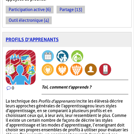
Participation active (6)
Partage (13)
Outil électronique (4)
PROFILS D'APPRENANTS
Toi, comment t'apprends ?
0
La technique des
Profils d'apprenants
incite les élèves à décrire
leurs approches générales de l'apprentissage ou leurs styles
d'apprentissage, en se comparant à plusieurs profils et en
choisissant ceux qui, à leur avis, leur ressemblent le plus. Comme
il existe un certain nombre de façons de décrire les styles
d’apprentissage et les modes d’apprentissage, l’enseignant doit
choisir ses propres ensembles de profils à utiliser pour évaluer les