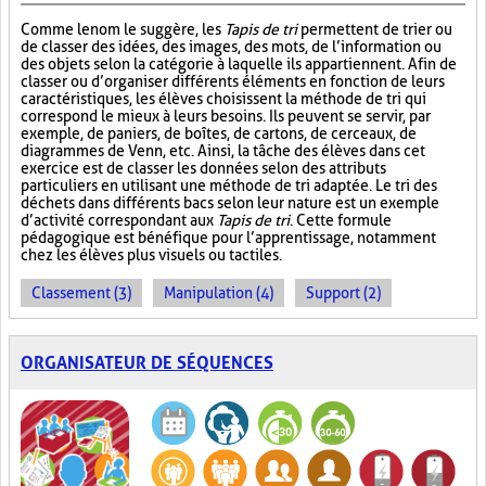
Comme le nom le suggère, les
Tapis de tri
permettent de trier ou
de classer des idées, des images, des mots, de l’information ou
des objets selon la catégorie à laquelle ils appartiennent. Afin de
classer ou d’organiser différents éléments en fonction de leurs
caractéristiques, les élèves choisissent la méthode de tri qui
correspond le mieux à leurs besoins. Ils peuvent se servir, par
exemple, de paniers, de boîtes, de cartons, de cerceaux, de
diagrammes de Venn, etc. Ainsi, la tâche des élèves dans cet
exercice est de classer les données selon des attributs
particuliers en utilisant une méthode de tri adaptée. Le tri des
déchets dans différents bacs selon leur nature est un exemple
d’activité correspondant aux
Tapis de tri
. Cette formule
pédagogique est bénéfique pour l’apprentissage, notamment
chez les élèves plus visuels ou tactiles.
Classement (3)
Manipulation (4)
Support (2)
ORGANISATEUR DE SÉQUENCES