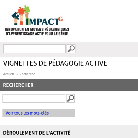
Aller au contenu principal
Recherche
FORMULAIRE DE
RECHERCHE
VIGNETTES DE PÉDAGOGIE ACTIVE
Accueil
Recherche
RECHERCHER
Voir tous les mots-clés
DÉROULEMENT DE L'ACTIVITÉ