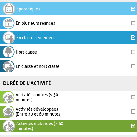
Sporadiques
En plusieurs séances
En classe seulement
Hors classe
En classe et hors classe
DURÉE DE L'ACTIVITÉ
Activités courtes (< 30
minutes)
Activités développées
(Entre 30 et 60 minutes)
Activités élaborées (> 60
minutes)