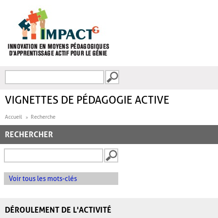
Aller au contenu principal
Recherche
FORMULAIRE DE
RECHERCHE
VIGNETTES DE PÉDAGOGIE ACTIVE
Accueil
Recherche
RECHERCHER
Voir tous les mots-clés
DÉROULEMENT DE L'ACTIVITÉ