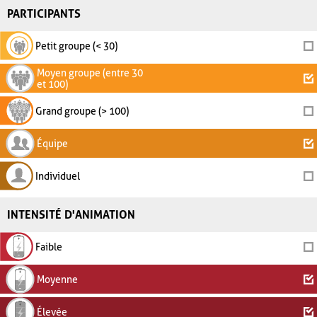
PARTICIPANTS
Petit groupe (< 30)
Moyen groupe (entre 30
et 100)
Grand groupe (> 100)
Équipe
Individuel
INTENSITÉ D'ANIMATION
Faible
Moyenne
Élevée