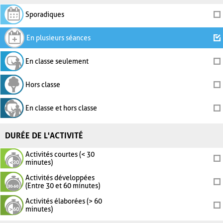
Sporadiques
En plusieurs séances
En classe seulement
Hors classe
En classe et hors classe
DURÉE DE L'ACTIVITÉ
Activités courtes (< 30
minutes)
Activités développées
(Entre 30 et 60 minutes)
Activités élaborées (> 60
minutes)