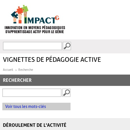
Aller au contenu principal
Recherche
FORMULAIRE DE
RECHERCHE
VIGNETTES DE PÉDAGOGIE ACTIVE
Accueil
Recherche
RECHERCHER
Voir tous les mots-clés
DÉROULEMENT DE L'ACTIVITÉ