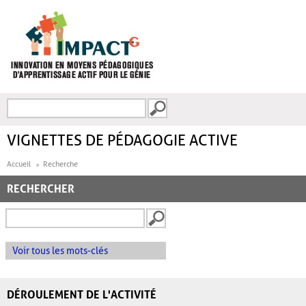
Aller au contenu principal
Recherche
FORMULAIRE DE
RECHERCHE
VIGNETTES DE PÉDAGOGIE ACTIVE
Accueil
Recherche
RECHERCHER
Voir tous les mots-clés
DÉROULEMENT DE L'ACTIVITÉ