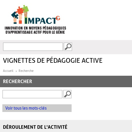
Aller au contenu principal
Recherche
FORMULAIRE DE
RECHERCHE
VIGNETTES DE PÉDAGOGIE ACTIVE
Accueil
Recherche
RECHERCHER
Voir tous les mots-clés
DÉROULEMENT DE L'ACTIVITÉ