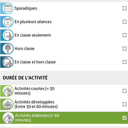
Sporadiques
En plusieurs séances
En classe seulement
Hors classe
En classe et hors classe
DURÉE DE L'ACTIVITÉ
Activités courtes (< 30
minutes)
Activités développées
(Entre 30 et 60 minutes)
Activités élaborées (> 60
minutes)