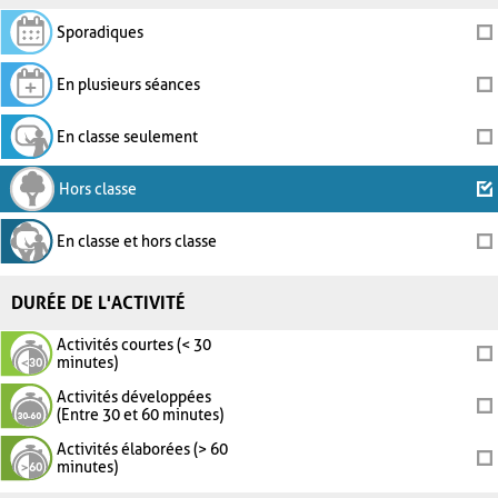
Sporadiques
En plusieurs séances
En classe seulement
Hors classe
En classe et hors classe
DURÉE DE L'ACTIVITÉ
Activités courtes (< 30
minutes)
Activités développées
(Entre 30 et 60 minutes)
Activités élaborées (> 60
minutes)