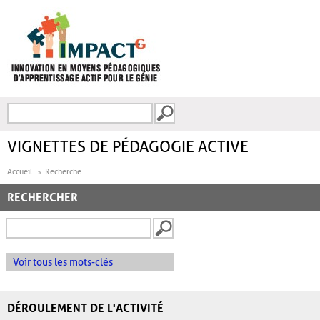
Aller au contenu principal
Recherche
FORMULAIRE DE
RECHERCHE
VIGNETTES DE PÉDAGOGIE ACTIVE
Accueil
Recherche
RECHERCHER
Voir tous les mots-clés
DÉROULEMENT DE L'ACTIVITÉ