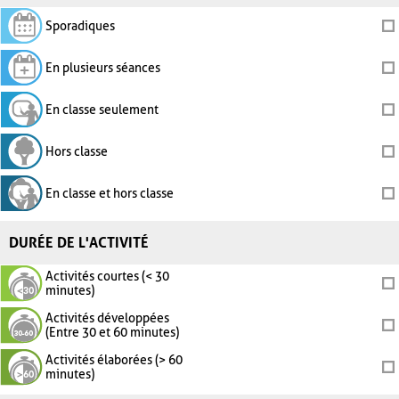
Sporadiques
En plusieurs séances
En classe seulement
Hors classe
En classe et hors classe
DURÉE DE L'ACTIVITÉ
Activités courtes (< 30
minutes)
Activités développées
(Entre 30 et 60 minutes)
Activités élaborées (> 60
minutes)