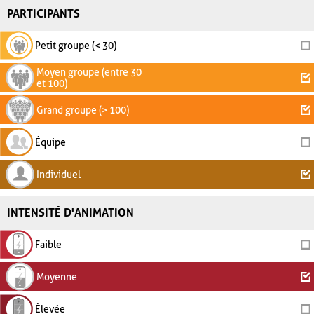
PARTICIPANTS
Petit groupe (< 30)
Moyen groupe (entre 30
et 100)
Grand groupe (> 100)
Équipe
Individuel
INTENSITÉ D'ANIMATION
Faible
Moyenne
Élevée