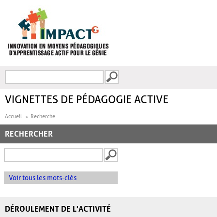
Aller au contenu principal
Recherche
FORMULAIRE DE
RECHERCHE
VIGNETTES DE PÉDAGOGIE ACTIVE
Accueil
Recherche
RECHERCHER
Voir tous les mots-clés
DÉROULEMENT DE L'ACTIVITÉ