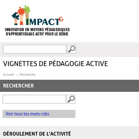
Aller au contenu principal
Recherche
FORMULAIRE DE
RECHERCHE
VIGNETTES DE PÉDAGOGIE ACTIVE
Accueil
Recherche
RECHERCHER
Voir tous les mots-clés
DÉROULEMENT DE L'ACTIVITÉ