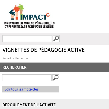
Aller au contenu principal
Recherche
FORMULAIRE DE
RECHERCHE
VIGNETTES DE PÉDAGOGIE ACTIVE
Accueil
Recherche
RECHERCHER
Voir tous les mots-clés
DÉROULEMENT DE L'ACTIVITÉ