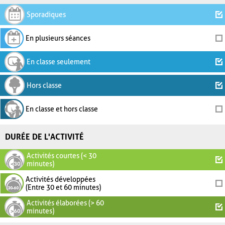
Sporadiques
En plusieurs séances
En classe seulement
Hors classe
En classe et hors classe
DURÉE DE L'ACTIVITÉ
Activités courtes (< 30
minutes)
Activités développées
(Entre 30 et 60 minutes)
Activités élaborées (> 60
minutes)