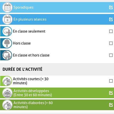
Sporadiques
En plusieurs séances
En classe seulement
Hors classe
En classe et hors classe
DURÉE DE L'ACTIVITÉ
Activités courtes (< 30
minutes)
Activités développées
(Entre 30 et 60 minutes)
Activités élaborées (> 60
minutes)