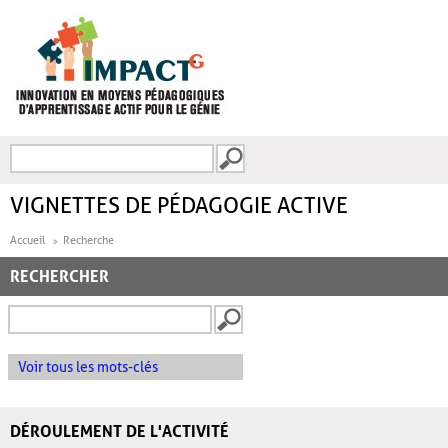
Aller au contenu principal
Recherche
FORMULAIRE DE
RECHERCHE
VIGNETTES DE PÉDAGOGIE ACTIVE
Accueil
Recherche
RECHERCHER
Voir tous les mots-clés
DÉROULEMENT DE L'ACTIVITÉ