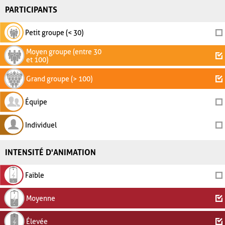
PARTICIPANTS
Petit groupe (< 30)
Moyen groupe (entre 30
et 100)
Grand groupe (> 100)
Équipe
Individuel
INTENSITÉ D'ANIMATION
Faible
Moyenne
Élevée