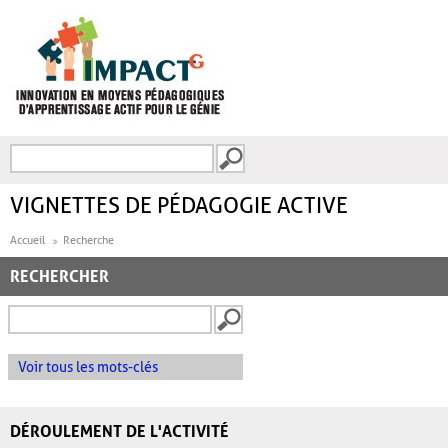
Aller au contenu principal
Recherche
FORMULAIRE DE
RECHERCHE
VIGNETTES DE PÉDAGOGIE ACTIVE
Accueil
Recherche
RECHERCHER
Voir tous les mots-clés
DÉROULEMENT DE L'ACTIVITÉ