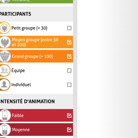
PARTICIPANTS
Petit groupe (< 30)
Moyen groupe (entre 30
et 100)
Grand groupe (> 100)
Équipe
Individuel
INTENSITÉ D'ANIMATION
Faible
Moyenne