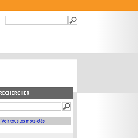
Recherche
FORMULAIRE DE
RECHERCHE
RECHERCHER
Voir tous les mots-clés