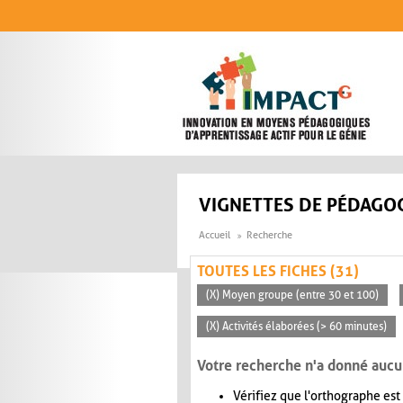
Aller au contenu principal
VIGNETTES DE PÉDAGOG
Accueil
Recherche
TOUTES LES FICHES (31)
(X) Moyen groupe (entre 30 et 100)
(X) Activités élaborées (> 60 minutes)
Votre recherche n'a donné aucu
Vérifiez que l'orthographe est