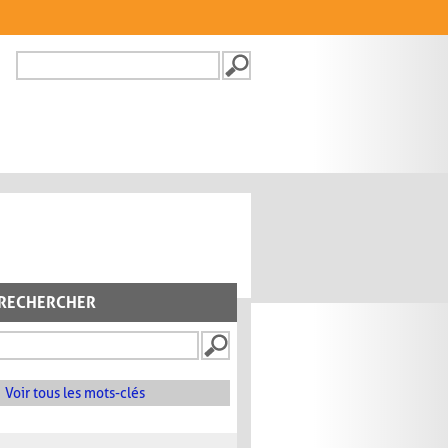
Recherche
FORMULAIRE DE
RECHERCHE
RECHERCHER
Voir tous les mots-clés