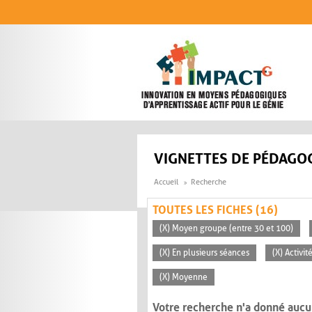
Aller au contenu principal
VIGNETTES DE PÉDAGOG
Accueil
Recherche
TOUTES LES FICHES (16)
(X) Moyen groupe (entre 30 et 100)
(X) En plusieurs séances
(X) Activi
(X) Moyenne
Votre recherche n'a donné aucu