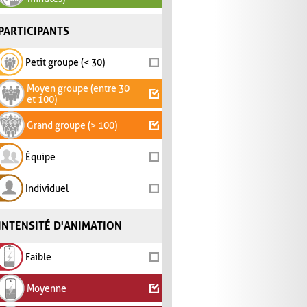
PARTICIPANTS
Petit groupe (< 30)
Moyen groupe (entre 30
et 100)
Grand groupe (> 100)
Équipe
Individuel
INTENSITÉ D'ANIMATION
Faible
Moyenne