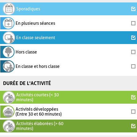
Sporadiques
En plusieurs séances
En classe seulement
Hors classe
En classe et hors classe
DURÉE DE L'ACTIVITÉ
Activités courtes (< 30
minutes)
Activités développées
(Entre 30 et 60 minutes)
Activités élaborées (> 60
minutes)