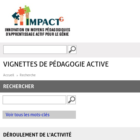
Aller au contenu principal
Recherche
FORMULAIRE DE
RECHERCHE
VIGNETTES DE PÉDAGOGIE ACTIVE
Accueil
Recherche
RECHERCHER
Voir tous les mots-clés
DÉROULEMENT DE L'ACTIVITÉ