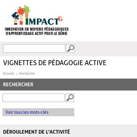
Aller au contenu principal
Recherche
FORMULAIRE DE
RECHERCHE
VIGNETTES DE PÉDAGOGIE ACTIVE
Accueil
Recherche
RECHERCHER
Voir tous les mots-clés
DÉROULEMENT DE L'ACTIVITÉ