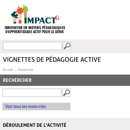
Aller au contenu principal
Recherche
FORMULAIRE DE
RECHERCHE
VIGNETTES DE PÉDAGOGIE ACTIVE
Accueil
Recherche
RECHERCHER
Voir tous les mots-clés
DÉROULEMENT DE L'ACTIVITÉ