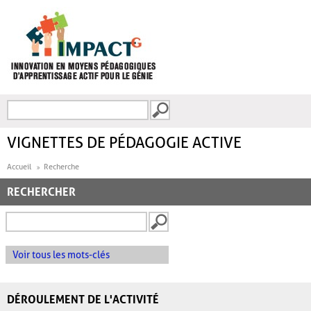
Aller au contenu principal
Recherche
FORMULAIRE DE
RECHERCHE
VIGNETTES DE PÉDAGOGIE ACTIVE
Accueil
Recherche
RECHERCHER
Voir tous les mots-clés
DÉROULEMENT DE L'ACTIVITÉ