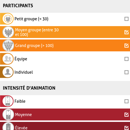
PARTICIPANTS
Petit groupe (< 30)
Moyen groupe (entre 30
et 100)
Grand groupe (> 100)
Équipe
Individuel
INTENSITÉ D'ANIMATION
Faible
Moyenne
Élevée