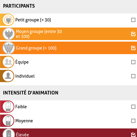
PARTICIPANTS
Petit groupe (< 30)
Moyen groupe (entre 30
et 100)
Grand groupe (> 100)
Équipe
Individuel
INTENSITÉ D'ANIMATION
Faible
Moyenne
Élevée