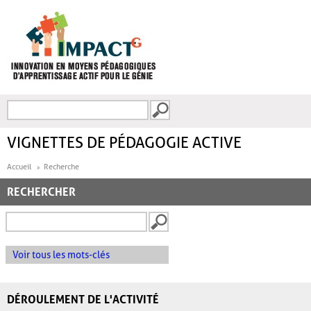
Aller au contenu principal
Recherche
FORMULAIRE DE
RECHERCHE
VIGNETTES DE PÉDAGOGIE ACTIVE
Accueil
Recherche
RECHERCHER
Voir tous les mots-clés
DÉROULEMENT DE L'ACTIVITÉ