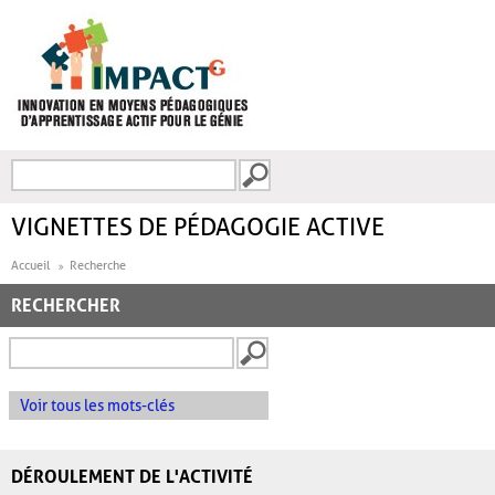
Aller au contenu principal
Recherche
FORMULAIRE DE
RECHERCHE
VIGNETTES DE PÉDAGOGIE ACTIVE
Accueil
Recherche
RECHERCHER
Voir tous les mots-clés
DÉROULEMENT DE L'ACTIVITÉ