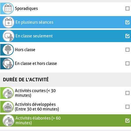
Sporadiques
En plusieurs séances
En classe seulement
Hors classe
En classe et hors classe
DURÉE DE L'ACTIVITÉ
Activités courtes (< 30
minutes)
Activités développées
(Entre 30 et 60 minutes)
Activités élaborées (> 60
minutes)