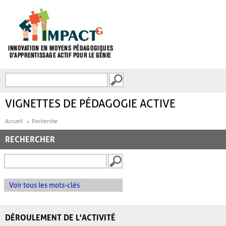
Aller au contenu principal
Recherche
FORMULAIRE DE
RECHERCHE
VIGNETTES DE PÉDAGOGIE ACTIVE
Accueil
Recherche
RECHERCHER
Voir tous les mots-clés
DÉROULEMENT DE L'ACTIVITÉ