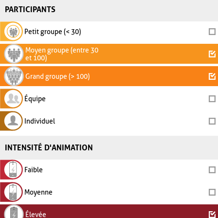
PARTICIPANTS
Petit groupe (< 30)
Moyen groupe (entre 30
et 100)
Grand groupe (> 100)
Équipe
Individuel
INTENSITÉ D'ANIMATION
Faible
Moyenne
Élevée