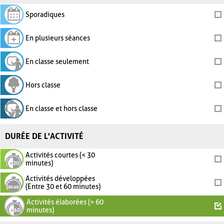
Sporadiques
En plusieurs séances
En classe seulement
Hors classe
En classe et hors classe
DURÉE DE L'ACTIVITÉ
Activités courtes (< 30
minutes)
Activités développées
(Entre 30 et 60 minutes)
Activités élaborées (> 60
minutes)