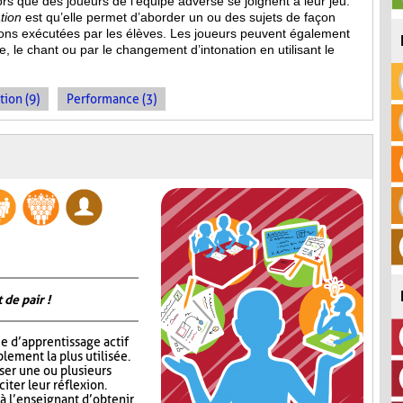
s que des joueurs de l’équipe adverse se joignent à leur jeu.
tion
est qu’elle permet d’aborder un ou des sujets de façon
ions
exécutées par les élèves. Les joueurs peuvent également
, le chant ou par le changement d’intonation en utilisant le
tion (9)
Performance (3)
 de pair !
e d’apprentissage actif
lement la plus utilisée.
oser une ou plusieurs
iter leur réflexion.
 l’enseignant d’obtenir