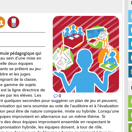
rmule pédagogique qui
 au sein d’une mise en
elle deux équipes
pants se prêtent au jeu :
itre et les juges.
eignant de la classe,
ne gamme de sujets
est la ligne directrice de
ée par les élèves. Les
0
nt quelques secondes pour suggérer un plan de jeu et peuvent,
isation qui sera soumise au vote de l’auditoire et à l’évaluation
tion peut être de nature comparée, mixte ou hybride. Lorsqu’une
équipes improvisent en alternance sur un même thème. Si
eurs des deux équipes improvisent ensemble en respectant le
provisation hybride, les équipes doivent, à tour de rôle,