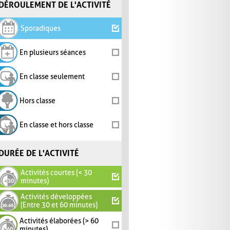
DÉROULEMENT DE L'ACTIVITÉ
Sporadiques
En plusieurs séances
En classe seulement
Hors classe
En classe et hors classe
DURÉE DE L'ACTIVITÉ
Activités courtes (< 30
minutes)
Activités développées
(Entre 30 et 60 minutes)
Activités élaborées (> 60
minutes)