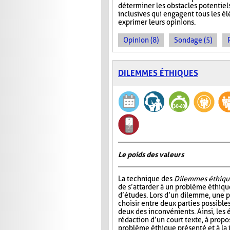
déterminer les obstacles potentiels
inclusives qui engagent tous les él
exprimer leurs opinions.
Opinion (8)
Sondage (5)
DILEMMES ÉTHIQUES
Le poids des valeurs
La technique des
Dilemmes éthiqu
de s’attarder à un problème éthiqu
d’études. Lors d’un dilemme, une 
choisir entre deux parties possible
deux des inconvénients. Ainsi, les é
rédaction d’un court texte, à propo
problème éthique présenté et à la j