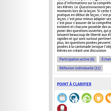
plus d’informations sur la compré
ses élèves. Le
Questionnement
peu
moments lors de la leçon. Si cette
pratique en début de leçon, c’est po
leçon, c’est pour mieux adapter ses 
c’est pour s’assurer de la compréhe
existent et chacune possède des av
poser des questions ouvertes, qui 
laissent beaucoup de liberté aux élè
rapides et qui sont surtout pertinen
plus, les questions posées peuvent 
posées à la cantonade lorsque l’obj
élèves en créant une discussion.
Participation active (6)
Échan
Réflexion individuelle (31)
POINT À CLARIFIER