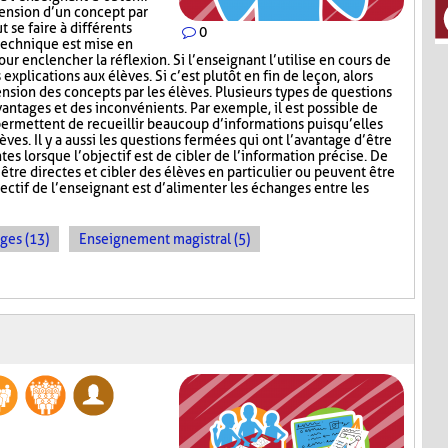
hension d’un concept par
t se faire à différents
0
 technique est mise en
ur enclencher la réflexion. Si l’enseignant l’utilise en cours de
explications aux élèves. Si c’est plutôt en fin de leçon, alors
nsion des concepts par les élèves. Plusieurs types de questions
antages et des inconvénients. Par exemple, il est possible de
permettent de recueillir beaucoup d’informations puisqu’elles
ves. Il y a aussi les questions fermées qui ont l’avantage d’être
tes lorsque l’objectif est de cibler de l’information précise. De
être directes et cibler des élèves en particulier ou peuvent être
ectif de l’enseignant est d’alimenter les échanges entre les
ges (13)
Enseignement magistral (5)