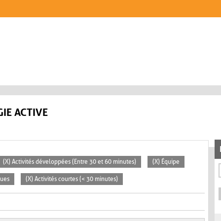
IE ACTIVE
(X) Activités développées (Entre 30 et 60 minutes)
(X) Équipe
ques
(X) Activités courtes (< 30 minutes)