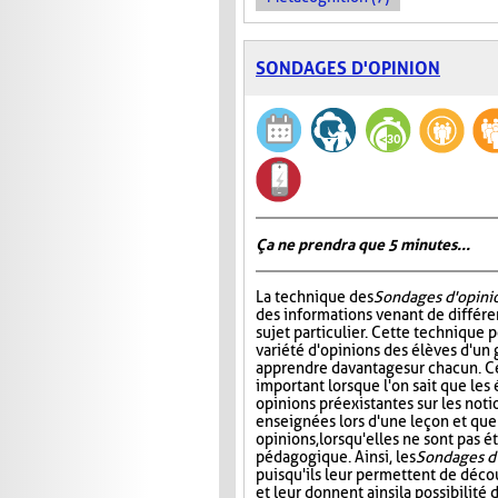
SONDAGES D'OPINION
Ça ne prendra que 5 minutes...
La technique des
Sondages d'opini
des informations venant de différe
sujet particulier. Cette technique 
variété d'opinions des élèves d'un 
apprendre davantage sur chacun. Ce
important lorsque l'on sait que les
opinions préexistantes sur les noti
enseignées lors d'une leçon et que
opinions, lorsqu'elles ne sont pas
pédagogique. Ainsi, les
Sondages d
puisqu'ils leur permettent de décou
et leur donnent ainsi la possibilité