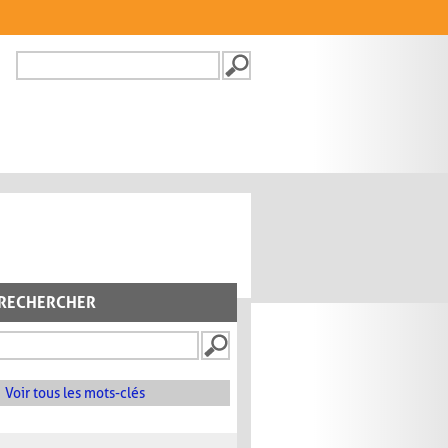
Recherche
FORMULAIRE DE
RECHERCHE
RECHERCHER
Voir tous les mots-clés