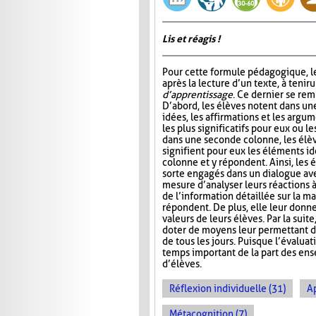
Lis et réagis !
Pour cette formule pédagogique, le
après la lecture d’un texte, à tenir 
d’apprentissage
. Ce dernier se rem
D’abord, les élèves notent dans un
idées, les affirmations et les argum
les plus significatifs pour eux ou le
dans une seconde colonne, les élè
signifient pour eux les éléments id
colonne et y répondent. Ainsi, les 
sorte engagés dans un dialogue ave
mesure d’analyser leurs réactions 
de l’information détaillée sur la ma
répondent. De plus, elle leur donn
valeurs de leurs élèves. Par la suit
doter de moyens leur permettant d’ai
de tous les jours. Puisque l’évalua
temps important de la part des ense
d’élèves.
Réflexion individuelle (31)
A
Métacognition (7)