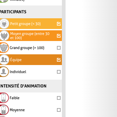
PARTICIPANTS
Petit groupe (< 30)
Moyen groupe (entre 30
et 100)
Grand groupe (> 100)
Équipe
Individuel
INTENSITÉ D'ANIMATION
Faible
Moyenne