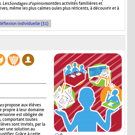
. Les
Sondages d'opinion
sont des activités familières et
èves, même les plus calmes ou les plus réticents, à découvrir et à
Réflexion individuelle (31)
es
propose aux élèves
e propre à leur domaine
personne est obligée de
s, comportant toutes
lèves sont invités, par la
ser une solution au
ustifier. Grâce à cette