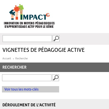
Aller au contenu principal
Recherche
FORMULAIRE DE
RECHERCHE
VIGNETTES DE PÉDAGOGIE ACTIVE
Accueil
Recherche
RECHERCHER
Voir tous les mots-clés
DÉROULEMENT DE L'ACTIVITÉ