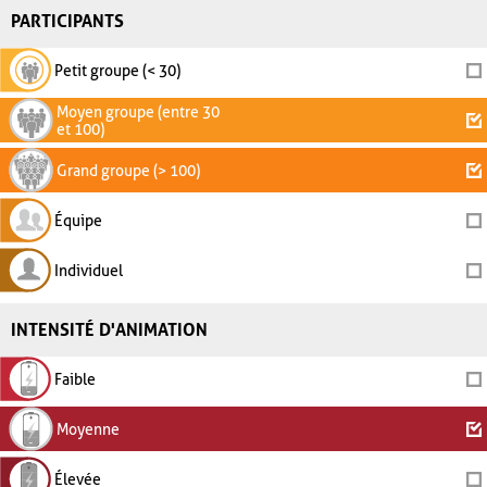
PARTICIPANTS
Petit groupe (< 30)
Moyen groupe (entre 30
et 100)
Grand groupe (> 100)
Équipe
Individuel
INTENSITÉ D'ANIMATION
Faible
Moyenne
Élevée