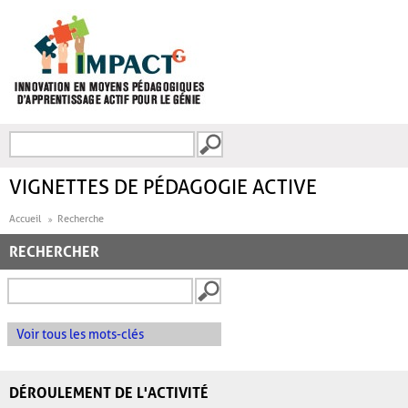
Aller au contenu principal
Recherche
FORMULAIRE DE
RECHERCHE
VIGNETTES DE PÉDAGOGIE ACTIVE
Accueil
Recherche
RECHERCHER
Voir tous les mots-clés
DÉROULEMENT DE L'ACTIVITÉ