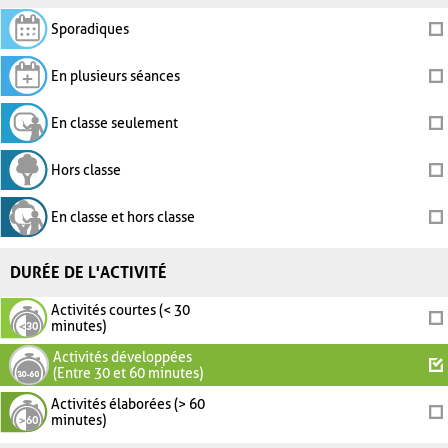
Sporadiques
En plusieurs séances
En classe seulement
Hors classe
En classe et hors classe
DURÉE DE L'ACTIVITÉ
Activités courtes (< 30
minutes)
Activités développées
(Entre 30 et 60 minutes)
Activités élaborées (> 60
minutes)