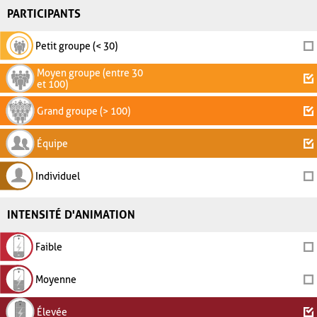
PARTICIPANTS
Petit groupe (< 30)
Moyen groupe (entre 30
et 100)
Grand groupe (> 100)
Équipe
Individuel
INTENSITÉ D'ANIMATION
Faible
Moyenne
Élevée