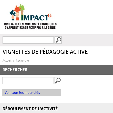
Aller au contenu principal
Recherche
FORMULAIRE DE
RECHERCHE
VIGNETTES DE PÉDAGOGIE ACTIVE
Accueil
Recherche
RECHERCHER
Voir tous les mots-clés
DÉROULEMENT DE L'ACTIVITÉ