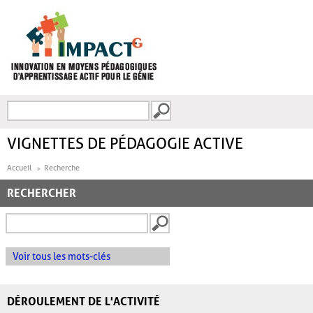
Aller au contenu principal
Recherche
FORMULAIRE DE
RECHERCHE
VIGNETTES DE PÉDAGOGIE ACTIVE
Accueil
Recherche
RECHERCHER
Voir tous les mots-clés
DÉROULEMENT DE L'ACTIVITÉ