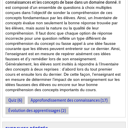
connaissances et les concepts de base dans un domaine donné.
Il
est composé d’un ensemble de questions à choix multiples
conçues dans l’objectif de sonder la compréhension de ces
concepts fondamentaux par les élèves. Ainsi,
un
Inventaire de
concepts
évalue non seulement la bonne réponse trouvée par
les élèves, mais aussi la nature ou la qualité de leur
compréhension. Il faut donc que chaque option de réponse
incorrecte pour une question reflète un type différent de
compréhension du concept ou fasse appel à une idée fausse
courante que les élèves peuvent entretenir sur ce dernier. Ainsi,
l’enseignant est en mesure de repérer aisément ces idées
fausses et d’y remédier lors de son enseignement.
Généralement, les élèves sont invités à répondre à l’
Inventaire
des concepts
à deux reprises : d’abord lors du tout premier
cours et ensuite lors du dernier. De cette façon, l’enseignant est
en mesure de déterminer l’impact de son enseignement sur les
idées fausses des élèves ou encore sur leur bonne
compréhension des concepts importants du cours.
Quiz (6)
Approfondissement des connaissances (17)
Évolution des apprentissages (2)