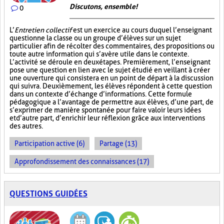
Discutons, ensemble!
0
L’
Entretien collectif
est un exercice au cours duquel l’enseignant
questionne la classe ou un groupe d’élèves sur un sujet
particulier afin de récolter des commentaires, des propositions ou
toute autre information qui s’avère utile dans le contexte.
L’activité se déroule en deux étapes. Premièrement, l’enseignant
pose une question en lien avec le sujet étudié en veillant à créer
une ouverture qui consistera en un point de départ à la discussion
qui suivra. Deuxièmement, les élèves répondent à cette question
dans un contexte d’échange d’informations. Cette formule
pédagogique a l’avantage de permettre aux élèves, d’une part, de
s’exprimer de manière spontanée pour faire valoir leurs idées
et d’autre part, d’enrichir leur réflexion grâce aux interventions
des autres.
Participation active (6)
Partage (13)
Approfondissement des connaissances (17)
QUESTIONS GUIDÉES