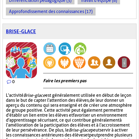
Différenciation pédagogique (3)
Travail d'équipe (8)
Approfondissement des connaissances (17)
BRISE-GLACE
Faire les premiers pas
0
L'activité
Brise-glace
est généralement utilisée en début de leçon
dans le but de capter l'attention des élèves, de leur donner un
aperçu du contenu qui sera enseigné et de créer une atmosphère
de groupe positive. Cette activité peut également permettre
d'établir un lien entre les élèves et favoriser un environnement
d'apprentissage sécurisant, ce qui contribue généralement à
l'amélioration de la participation des élèves et à l'accroissement
de leur persévérance. De plus, le
Brise-glace
peut servir à activer
les connaissances antérieures des élèves et peut prendre plusieurs