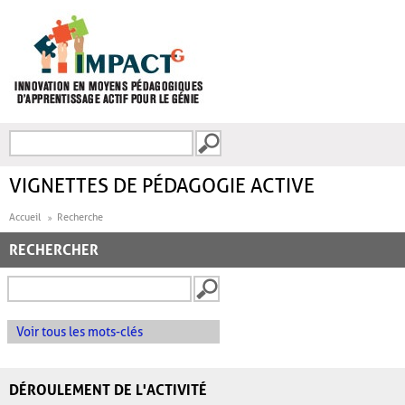
Aller au contenu principal
Recherche
FORMULAIRE DE
RECHERCHE
VIGNETTES DE PÉDAGOGIE ACTIVE
Accueil
Recherche
RECHERCHER
Voir tous les mots-clés
DÉROULEMENT DE L'ACTIVITÉ