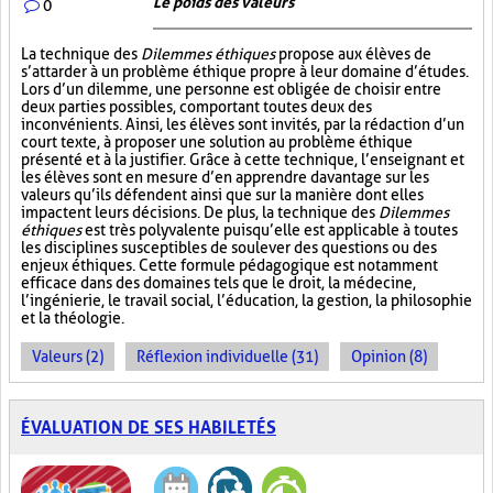
Le poids des valeurs
0
La technique des
Dilemmes éthiques
propose aux élèves de
s’attarder à un problème éthique propre à leur domaine d’études.
Lors d’un dilemme, une personne est obligée de choisir entre
deux parties possibles, comportant toutes deux des
inconvénients. Ainsi, les élèves sont invités, par la rédaction d’un
court texte, à proposer une solution au problème éthique
présenté et à la justifier. Grâce à cette technique, l’enseignant et
les élèves sont en mesure d’en apprendre davantage sur les
valeurs qu’ils défendent ainsi que sur la manière dont elles
impactent leurs décisions. De plus, la technique des
Dilemmes
éthiques
est très polyvalente puisqu’elle est applicable à toutes
les disciplines susceptibles de soulever des questions ou des
enjeux éthiques. Cette formule pédagogique est notamment
efficace dans des domaines tels que le droit, la médecine,
l’ingénierie, le travail social, l’éducation, la gestion, la philosophie
et la théologie.
Valeurs (2)
Réflexion individuelle (31)
Opinion (8)
ÉVALUATION DE SES HABILETÉS