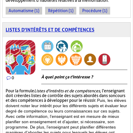
développement d’habiletés relatives à la mémorisation.
Automatisme (1)
Répétition (1)
Procédure (1)
LISTES D'INTÉRÊTS ET DE COMPÉTENCES
À quel point ça t'intéresse ?
0
Pour la formule
Listes d'intérêts et de compétences
, l'enseignant
doit créer des listes de contrôle des sujets abordés dans son cours
et des compétences à développer pour le réussir.
Puis, les élèves
doivent noter leur intérêt pour les différents sujets et évaluer leur
degré de compétence ou leurs connaissances sur ces sujets.
Avec cette information, l’enseignant est en mesure de mieux
planifier son enseignement et d’ajuster, si nécessaire, son
programme. De plus, l’enseignant peut planifier différentes
manières d’aborder les sujets pour lesquels les élèves ont