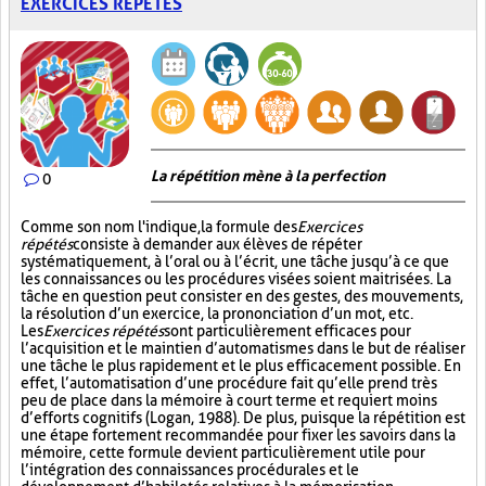
EXERCICES RÉPÉTÉS
La répétition mène à la perfection
0
Comme son nom l'indique, la formule des
Exercices
répétés
consiste à demander aux élèves de répéter
systématiquement, à l’oral ou à l’écrit, une tâche jusqu’à ce que
les connaissances ou les procédures visées soient maitrisées. La
tâche en question peut consister en des gestes, des mouvements,
la résolution d’un exercice, la prononciation d’un mot, etc.
Les
Exercices répétés
sont particulièrement efficaces pour
l’acquisition et le maintien d’automatismes dans le but de réaliser
une tâche le plus rapidement et le plus efficacement possible. En
effet, l’automatisation d’une procédure fait qu’elle prend très
peu de place dans la mémoire à court terme et requiert moins
d’efforts cognitifs (Logan, 1988). De plus, puisque la répétition est
une étape fortement recommandée pour fixer les savoirs dans la
mémoire, cette formule devient particulièrement utile pour
l’intégration des connaissances procédurales et le