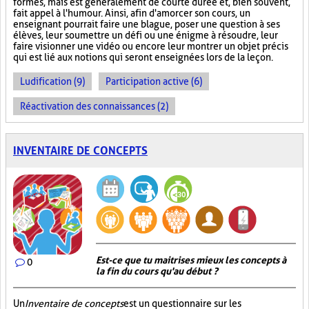
formes, mais est généralement de courte durée et, bien souvent,
fait appel à l'humour. Ainsi, afin d'amorcer son cours, un
enseignant pourrait faire une blague, poser une question à ses
élèves, leur soumettre un défi ou une énigme à résoudre, leur
faire visionner une vidéo ou encore leur montrer un objet précis
qui est lié aux notions qui seront enseignées lors de la leçon.
Ludification (9)
Participation active (6)
Réactivation des connaissances (2)
INVENTAIRE DE CONCEPTS
Est-ce que tu maitrises mieux les concepts à
0
la fin du cours qu'au début ?
Un
Inventaire de concepts
est un questionnaire sur les