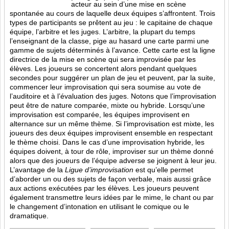
acteur au sein d’une mise en scène
spontanée au cours de laquelle deux équipes s’affrontent. Trois
types de participants se prêtent au jeu : le capitaine de chaque
équipe, l’arbitre et les juges. L’arbitre, la plupart du temps
l’enseignant de la classe, pige au hasard une carte parmi une
gamme de sujets déterminés à l’avance. Cette carte est la ligne
directrice de la mise en scène qui sera improvisée par les
élèves. Les joueurs se concertent alors pendant quelques
secondes pour suggérer un plan de jeu et peuvent, par la suite,
commencer leur improvisation qui sera soumise au vote de
l’auditoire et à l’évaluation des juges. Notons que l’improvisation
peut être de nature comparée, mixte ou hybride. Lorsqu’une
improvisation est comparée, les équipes improvisent en
alternance sur un même thème. Si l’improvisation est mixte, les
joueurs des deux équipes improvisent ensemble en respectant
le thème choisi. Dans le cas d’une improvisation hybride, les
équipes doivent, à tour de rôle, improviser sur un thème donné
alors que des joueurs de l’équipe adverse se joignent à leur jeu.
L’avantage de la
Ligue d’improvisation
est qu’elle permet
d’aborder un ou des sujets de façon verbale, mais aussi grâce
aux actions
exécutées par les élèves. Les joueurs peuvent
également transmettre leurs idées par le mime, le chant ou par
le changement d’intonation en utilisant le comique ou le
dramatique.