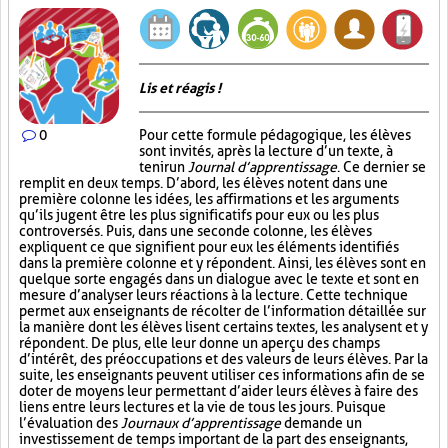
Lis et réagis !
0
Pour cette formule pédagogique, les élèves
sont invités, après la lecture d’un texte, à
tenir un
Journal d’apprentissage
. Ce dernier se
remplit en deux temps. D’abord, les élèves notent dans une
première colonne les idées, les affirmations et les arguments
qu’ils jugent être les plus significatifs pour eux ou les plus
controversés. Puis, dans une seconde colonne, les élèves
expliquent ce que signifient pour eux les éléments identifiés
dans la première colonne et y répondent. Ainsi, les élèves sont en
quelque sorte engagés dans un dialogue avec le texte et sont en
mesure d’analyser leurs réactions à la lecture. Cette technique
permet aux enseignants de récolter de l’information détaillée sur
la manière dont les élèves lisent certains textes, les analysent et y
répondent. De plus, elle leur donne un aperçu des champs
d’intérêt, des préoccupations et des valeurs de leurs élèves. Par la
suite, les enseignants peuvent utiliser ces informations afin de se
doter de moyens leur permettant d’aider leurs élèves à faire des
liens entre leurs lectures et la vie de tous les jours. Puisque
l’évaluation des
Journaux d’apprentissage
demande un
investissement de temps important de la part des enseignants,