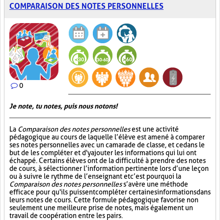
COMPARAISON DES NOTES PERSONNELLES
0
Je note, tu notes, puis nous notons!
La
Comparaison des notes personnelles
est une activité
pédagogique au cours de laquelle l’élève est amené à comparer
ses notes personnelles avec un camarade de classe, et ce dans le
but de les compléter et d'y ajouter les informations qui lui ont
échappé. Certains élèves ont de la difficulté à prendre des notes
de cours, à sélectionner l’information pertinente lors d’une leçon
ou à suivre le rythme de l’enseignant et c’est pourquoi la
Comparaison des notes personnelles
s’avère une méthode
efficace pour qu'ils puissent compléter certaines informations dans
leurs notes de cours. Cette formule pédagogique favorise non
seulement une meilleure prise de notes, mais également un
travail de coopération entre les pairs.