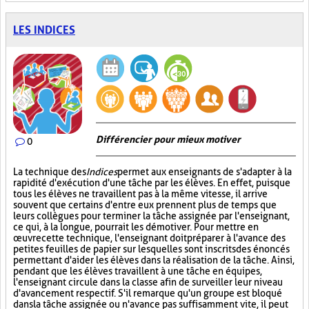
LES INDICES
Différencier pour mieux motiver
0
La technique des
Indices
permet aux enseignants de s'adapter à la
rapidité d'exécution d'une tâche par les élèves. En effet, puisque
tous les élèves ne travaillent pas à la même vitesse, il arrive
souvent que certains d'entre eux prennent plus de temps que
leurs collègues pour terminer la tâche assignée par l'enseignant,
ce qui, à la longue, pourrait les démotiver. Pour mettre en
œuvre cette technique, l'enseignant doit préparer à l'avance des
petites feuilles de papier sur lesquelles sont inscrits des énoncés
permettant d'aider les élèves dans la réalisation de la tâche. Ainsi,
pendant que les élèves travaillent à une tâche en équipes,
l'enseignant circule dans la classe afin de surveiller leur niveau
d'avancement respectif. S'il remarque qu'un groupe est bloqué
dans la tâche assignée ou n'avance pas suffisamment vite, il peut