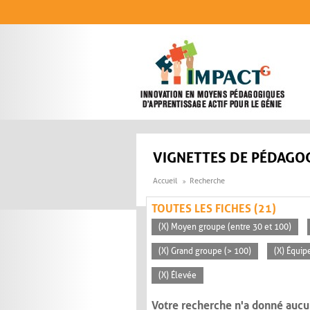
Aller au contenu principal
VIGNETTES DE PÉDAGOG
Accueil
Recherche
TOUTES LES FICHES (21)
(X) Moyen groupe (entre 30 et 100)
(X) Grand groupe (> 100)
(X) Équip
(X) Élevée
Votre recherche n'a donné aucu