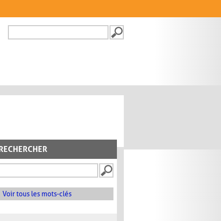
Recherche
FORMULAIRE DE
RECHERCHE
RECHERCHER
Voir tous les mots-clés