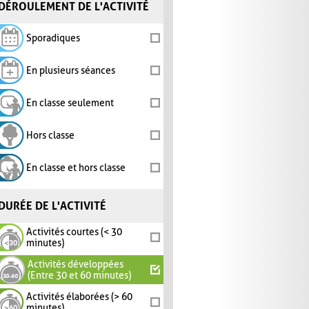
DÉROULEMENT DE L'ACTIVITÉ
Sporadiques
En plusieurs séances
En classe seulement
Hors classe
En classe et hors classe
DURÉE DE L'ACTIVITÉ
Activités courtes (< 30
minutes)
Activités développées
(Entre 30 et 60 minutes)
Activités élaborées (> 60
minutes)