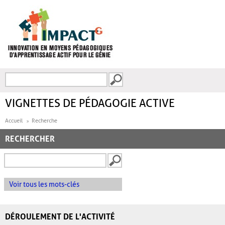
Aller au contenu principal
Recherche
FORMULAIRE DE
RECHERCHE
VIGNETTES DE PÉDAGOGIE ACTIVE
Accueil
Recherche
RECHERCHER
Voir tous les mots-clés
DÉROULEMENT DE L'ACTIVITÉ