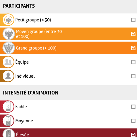
PARTICIPANTS
Petit groupe (< 30)
Moyen groupe (entre 30
et 100)
Grand groupe (> 100)
Équipe
Individuel
INTENSITÉ D'ANIMATION
Faible
Moyenne
Élevée