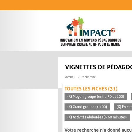
Aller au contenu principal
VIGNETTES DE PÉDAGOG
Accueil
Recherche
TOUTES LES FICHES (31)
(X) Moyen groupe (entre 30 et 100)
(X) Grand groupe (> 100)
(X) En cla
(X) Activités élaborées (> 60 minutes)
Votre recherche n'a donné aucu