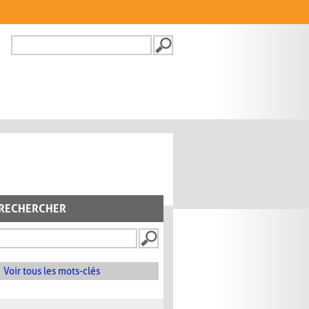
Recherche
FORMULAIRE DE
RECHERCHE
RECHERCHER
Voir tous les mots-clés