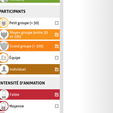
PARTICIPANTS
Petit groupe (< 30)
Moyen groupe (entre 30
et 100)
Grand groupe (> 100)
Équipe
Individuel
INTENSITÉ D'ANIMATION
Faible
Moyenne