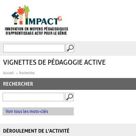
Aller au contenu principal
Recherche
FORMULAIRE DE
RECHERCHE
VIGNETTES DE PÉDAGOGIE ACTIVE
Accueil
Recherche
RECHERCHER
Voir tous les mots-clés
DÉROULEMENT DE L'ACTIVITÉ