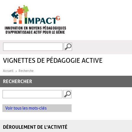
Aller au contenu principal
Recherche
FORMULAIRE DE
RECHERCHE
VIGNETTES DE PÉDAGOGIE ACTIVE
Accueil
Recherche
RECHERCHER
Voir tous les mots-clés
DÉROULEMENT DE L'ACTIVITÉ