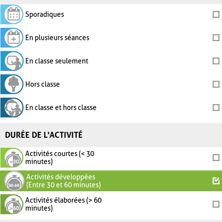
Sporadiques
En plusieurs séances
En classe seulement
Hors classe
En classe et hors classe
DURÉE DE L'ACTIVITÉ
Activités courtes (< 30
minutes)
Activités développées
(Entre 30 et 60 minutes)
Activités élaborées (> 60
minutes)