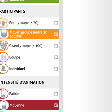
PARTICIPANTS
Petit groupe (< 30)
Moyen groupe (entre 30
et 100)
Grand groupe (> 100)
Équipe
Individuel
INTENSITÉ D'ANIMATION
Faible
Moyenne