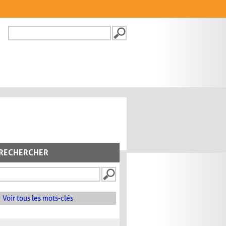
Recherche
FORMULAIRE DE
RECHERCHE
RECHERCHER
Voir tous les mots-clés