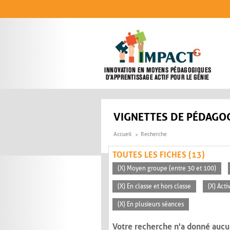
Aller au contenu principal
VIGNETTES DE PÉDAGOG
Accueil
Recherche
TOUTES LES FICHES (13)
(X) Moyen groupe (entre 30 et 100)
(X) En classe et hors classe
(X) Acti
(X) En plusieurs séances
Votre recherche n'a donné aucu