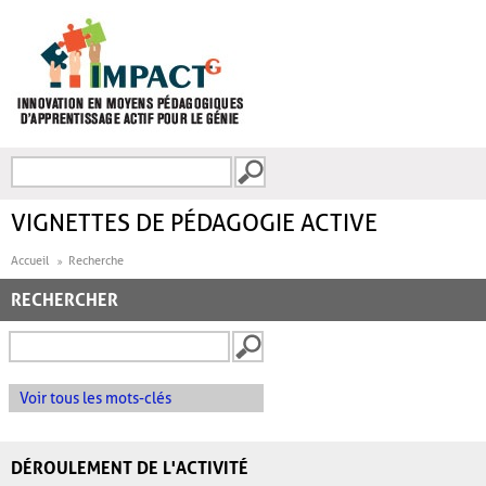
Aller au contenu principal
Recherche
FORMULAIRE DE
RECHERCHE
VIGNETTES DE PÉDAGOGIE ACTIVE
Accueil
Recherche
RECHERCHER
Voir tous les mots-clés
DÉROULEMENT DE L'ACTIVITÉ