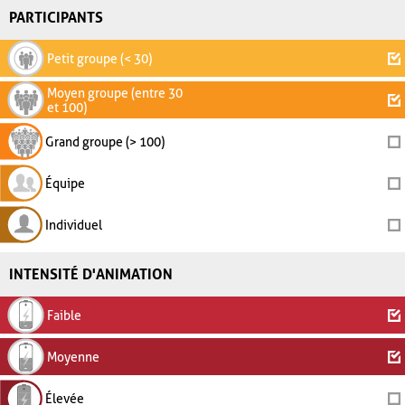
PARTICIPANTS
Petit groupe (< 30)
Moyen groupe (entre 30
et 100)
Grand groupe (> 100)
Équipe
Individuel
INTENSITÉ D'ANIMATION
Faible
Moyenne
Élevée