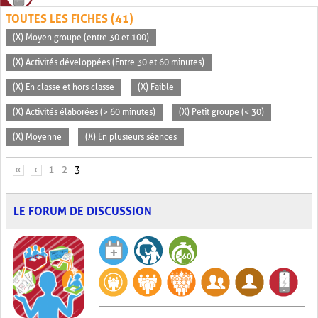
TOUTES LES FICHES (41)
(X) Moyen groupe (entre 30 et 100)
(X) Activités développées (Entre 30 et 60 minutes)
(X) En classe et hors classe
(X) Faible
(X) Activités élaborées (> 60 minutes)
(X) Petit groupe (< 30)
(X) Moyenne
(X) En plusieurs séances
PAGES
«
‹
1
2
3
LE FORUM DE DISCUSSION