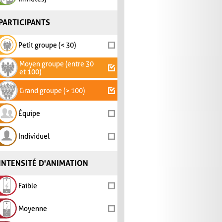
PARTICIPANTS
Petit groupe (< 30)
Moyen groupe (entre 30
et 100)
Grand groupe (> 100)
Équipe
Individuel
INTENSITÉ D'ANIMATION
Faible
Moyenne