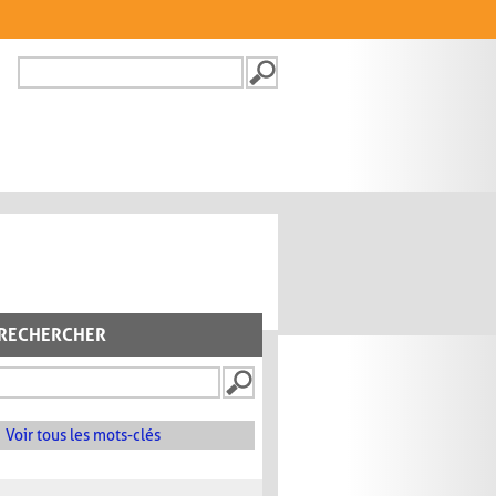
Recherche
FORMULAIRE DE
RECHERCHE
RECHERCHER
Voir tous les mots-clés