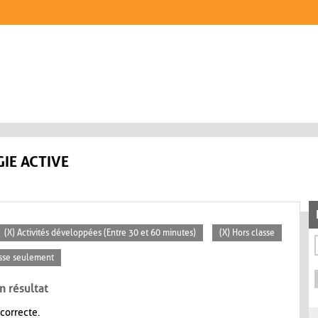
IE ACTIVE
(X) Activités développées (Entre 30 et 60 minutes)
(X) Hors classe
asse seulement
n résultat
 correcte.