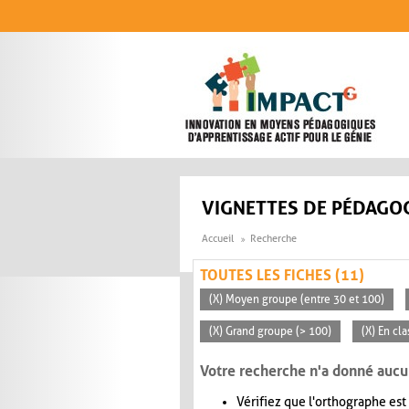
Aller au contenu principal
VIGNETTES DE PÉDAGOG
Accueil
Recherche
TOUTES LES FICHES (11)
(X) Moyen groupe (entre 30 et 100)
(X) Grand groupe (> 100)
(X) En cl
Votre recherche n'a donné aucu
Vérifiez que l'orthographe est