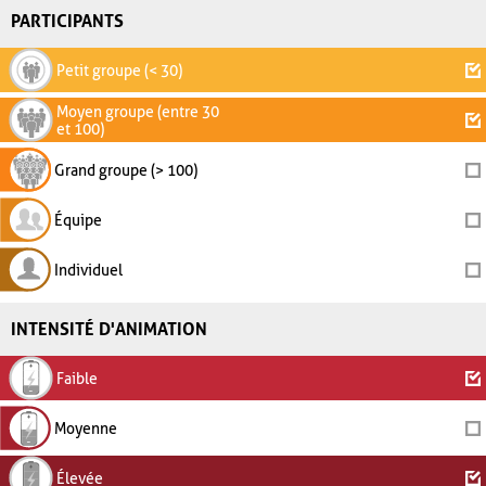
PARTICIPANTS
Petit groupe (< 30)
Moyen groupe (entre 30
et 100)
Grand groupe (> 100)
Équipe
Individuel
INTENSITÉ D'ANIMATION
Faible
Moyenne
Élevée