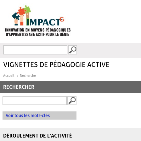
Aller au contenu principal
Recherche
FORMULAIRE DE
RECHERCHE
VIGNETTES DE PÉDAGOGIE ACTIVE
Accueil
Recherche
RECHERCHER
Voir tous les mots-clés
DÉROULEMENT DE L'ACTIVITÉ