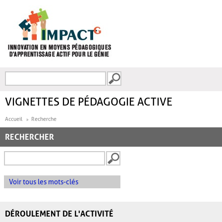
Aller au contenu principal
Recherche
FORMULAIRE DE
RECHERCHE
VIGNETTES DE PÉDAGOGIE ACTIVE
Accueil
Recherche
RECHERCHER
Voir tous les mots-clés
DÉROULEMENT DE L'ACTIVITÉ