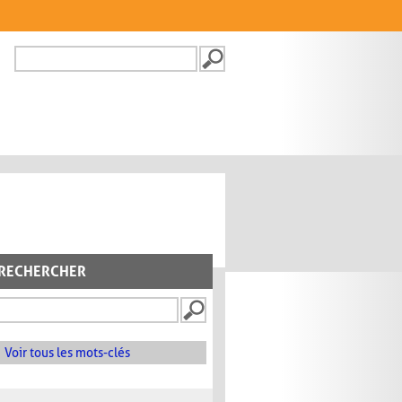
Recherche
FORMULAIRE DE
RECHERCHE
RECHERCHER
Voir tous les mots-clés