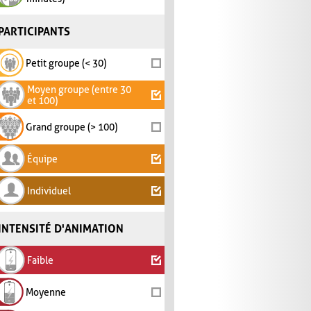
PARTICIPANTS
Petit groupe (< 30)
Moyen groupe (entre 30
et 100)
Grand groupe (> 100)
Équipe
Individuel
INTENSITÉ D'ANIMATION
Faible
Moyenne