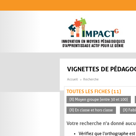
Aller au contenu principal
VIGNETTES DE PÉDAGOG
Accueil
Recherche
TOUTES LES FICHES (11)
(X) Moyen groupe (entre 30 et 100)
(X) En classe et hors classe
(X) Faib
Votre recherche n'a donné aucu
Vérifiez que l'orthographe est