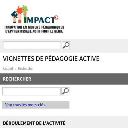
Aller au contenu principal
Recherche
FORMULAIRE DE
RECHERCHE
VIGNETTES DE PÉDAGOGIE ACTIVE
Accueil
Recherche
RECHERCHER
Voir tous les mots-clés
DÉROULEMENT DE L'ACTIVITÉ