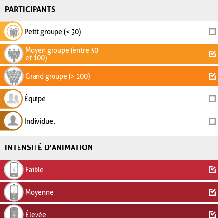
PARTICIPANTS
Petit groupe (< 30)
Moyen groupe (entre 30
et 100)
Grand groupe (> 100)
Équipe
Individuel
INTENSITÉ D'ANIMATION
Faible
Moyenne
Élevée