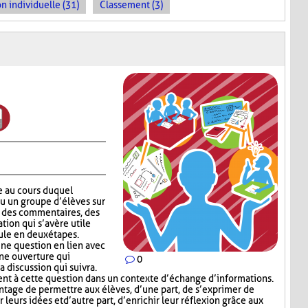
n individuelle (31)
Classement (3)
e au cours duquel
ou un groupe d’élèves sur
er des commentaires, des
tion qui s’avère utile
ule en deux étapes.
ne question en lien avec
une ouverture qui
0
a discussion qui suivra.
t à cette question dans un contexte d’échange d’informations.
tage de permettre aux élèves, d’une part, de s’exprimer de
leurs idées et d’autre part, d’enrichir leur réflexion grâce aux