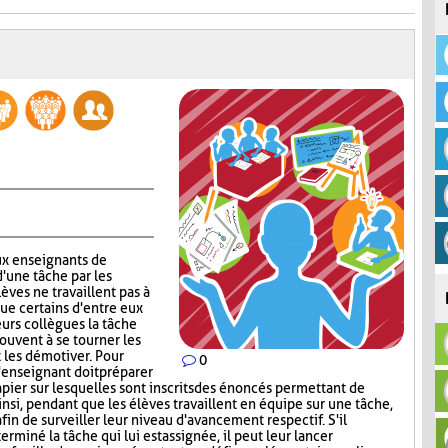
x enseignants de
d'une tâche par les
lèves ne travaillent pas à
que certains d'entre eux
urs collègues la tâche
rouvent à se tourner les
t les démotiver. Pour
0
'enseignant doit préparer
papier sur lesquelles sont inscrits des énoncés permettant de
insi, pendant que les élèves travaillent en équipe sur une tâche,
afin de surveiller leur niveau d'avancement respectif. S'il
miné la tâche qui lui est assignée, il peut leur lancer