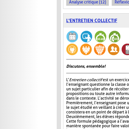
Analyse critique (12)
Réflexio
L'ENTRETIEN COLLECTIF
Discutons, ensemble!
L’
Entretien collectif
est un exercic
l’enseignant questionne la classe 
un sujet particulier afin de récolt
propositions ou toute autre informa
dans le contexte. L’activité se déro
Premièrement, l’enseignant pose u
le sujet étudié en veillant à créer 
consistera en un point de départ à l
Deuxièmement, les élèves réponden
Cette formule pédagogique a l’avan
manière spontanée pour faire valoir 