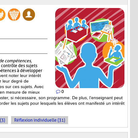
t de compétences
,
e contrôle des sujets
pétences à développer
vent noter leur intérêt
er leur degré de
s sur ces sujets. Avec
0
st en mesure de mieux
uster, si nécessaire, son programme. De plus, l’enseignant peut
order les sujets pour lesquels les élèves ont manifesté un intérêt
(3)
Réflexion individuelle (31)