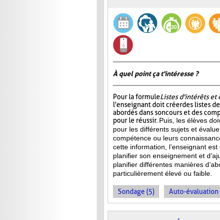
À quel point ça t'intéresse ?
Pour la formule
Listes d'intérêts e
l'enseignant doit créer des listes d
abordés dans son cours et des com
pour le réussir.
Puis, les élèves doi
pour les différents sujets et évalu
compétence ou leurs connaissance
cette information, l’enseignant e
planifier son enseignement et d’aj
planifier différentes manières d’ab
particulièrement élevé ou faible.
Sondage (5)
Auto-évaluation 