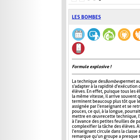
LES BOMBES
Formule explosive !
La technique des
Bombes
permet au
s'adapter à la rapidité d'exécution 
élèves. En effet, puisque tous les é
la même vitesse, il arrive souvent 
terminent beaucoup plus tôt que le
assignée par l'enseignant et se ret
pouces, ce qui, à la longue, pourrai
mettre en œuvre cette technique, l
à l'avance des petites feuilles de 
complexifier la tâche des élèves. A
l'enseignant circule dans la classe 
remarque qu'un groupe a presque ter