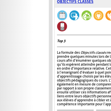
OBJECTIFS CLASSÉS
Top 3
La formule des
Objectifs classés
re
prendre quelques minutes lors de 
cours afin d’énumérer quelques ob
qu’ils espèrent atteindre pendant le
en ordre d’importance relative. Ce
à l’enseignant d’évaluer à quel poin
d’apprentissage choisis par les él
objectifs pédagogiques du cours. L
également en mesure de comparer l
par rapport à son propre classemen
ensuite utiliser ces informations af
liens entre leurs objectifs personn
aux élèves d’apprendre à cibler et 
compétence importante pour l’appre