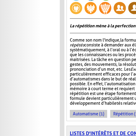
La répétition mène à la perfection
Comme son nom l'indique, la formu
répétés
consiste à demander aux él
systématiquement, à l’oral ou à l’éc
que les connaissances ou les procé
maitrisées. La tâche en question pe
gestes, des mouvements, la résolut
prononciation d’un mot, etc. Les
Ex
particulièrement efficaces pour l’a
d’automatismes dans le but de réal
possible. En effet, l’automatisatio
mémoire à court terme et requiert m
répétition est une étape fortement
formule devient particulièrement u
développement d’habiletés relativ
Automatisme (1)
Répétition (
LISTES D'INTÉRÊTS ET DE C