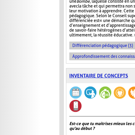
une
Bombe
, laquelle consiste en u
avec la tâche et qui permettra non
leur motivation à apprendre. Cette 
pédagogique. Selon le Conseil sup
différenciée est « une démarche q
d’enseignement et d’apprentissage 
de savoir-faire hétérogènes d’atte
ultimement, la réussite éducative. 
Différenciation pédagogique (3)
Approfondissement des connaiss
INVENTAIRE DE CONCEPTS
Est-ce que tu maitrises mieux les c
qu'au début ?