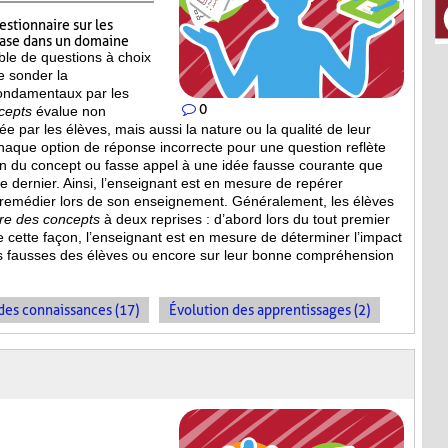
estionnaire sur les
base dans un domaine
le de questions à choix
e sonder la
ondamentaux par les
0
cepts
évalue non
 par les élèves, mais aussi la nature ou la qualité de leur
haque option de réponse incorrecte pour une question reflète
n du concept ou fasse appel à une idée fausse courante que
ce dernier. Ainsi, l’enseignant est en mesure de repérer
 remédier lors de son enseignement. Généralement, les élèves
ire des concepts
à deux reprises : d’abord lors du tout premier
De cette façon, l’enseignant est en mesure de déterminer l’impact
s fausses des élèves ou encore sur leur bonne compréhension
es connaissances (17)
Évolution des apprentissages (2)