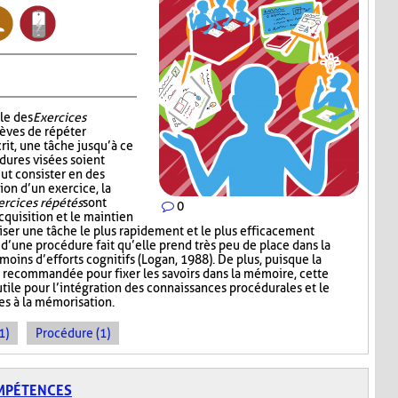
le des
Exercices
èves de répéter
rit, une tâche jusqu’à ce
dures visées soient
ut consister en des
ion d’un exercice, la
ercices répétés
sont
0
cquisition et le maintien
iser une tâche le plus rapidement et le plus efficacement
n d’une procédure fait qu’elle prend très peu de place dans la
oins d’efforts cognitifs (Logan, 1988). De plus, puisque la
 recommandée pour fixer les savoirs dans la mémoire, cette
tile pour l’intégration des connaissances procédurales et le
es à la mémorisation.
1)
Procédure (1)
OMPÉTENCES