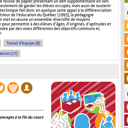
ne feuille de papier présentant un défi supplémentaire en lien
 seulement de garder les élèves occupés, mais aussi de soutenir
technique fait donc en quelque sorte appel à la différenciation
érieur de l'éducation du Québec (1993), la pédagogie
ui met en œuvre un ensemble diversifié de moyens
pour permettre à des élèves d’âges, d’origines, d’aptitudes et
indre par des voies différentes des objectifs communs et,
»
Travail d'équipe (8)
ances (17)
oncepts à la fin du cours