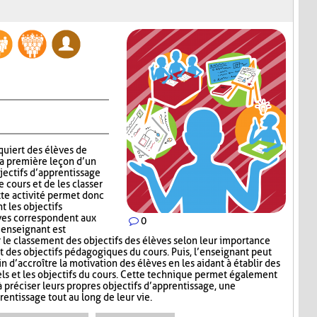
quiert des élèves de
la première leçon d’un
jectifs d’apprentissage
 cours et de les classer
tte activité permet donc
t les objectifs
èves correspondent aux
0
’enseignant est
e classement des objectifs des élèves selon leur importance
t des objectifs pédagogiques du cours. Puis, l’enseignant peut
in d’accroître la motivation des élèves en les aidant à établir des
els et les objectifs du cours. Cette technique permet également
à préciser leurs propres objectifs d’apprentissage, une
ntissage tout au long de leur vie.