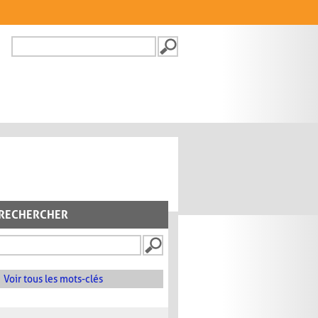
Recherche
FORMULAIRE DE
RECHERCHE
RECHERCHER
Voir tous les mots-clés