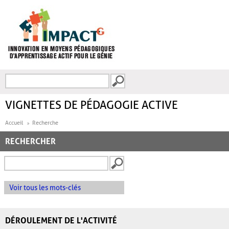
Aller au contenu principal
Recherche
FORMULAIRE DE
RECHERCHE
VIGNETTES DE PÉDAGOGIE ACTIVE
Accueil
Recherche
RECHERCHER
Voir tous les mots-clés
DÉROULEMENT DE L'ACTIVITÉ