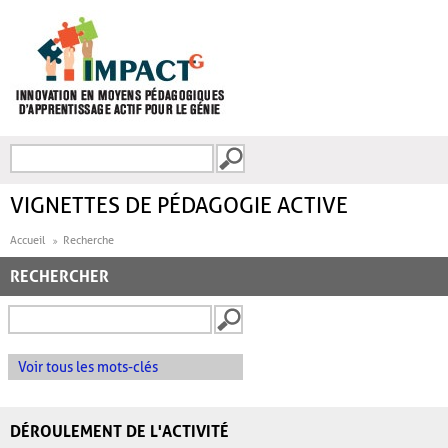
Aller au contenu principal
Recherche
FORMULAIRE DE
RECHERCHE
VIGNETTES DE PÉDAGOGIE ACTIVE
Accueil
Recherche
RECHERCHER
Voir tous les mots-clés
DÉROULEMENT DE L'ACTIVITÉ