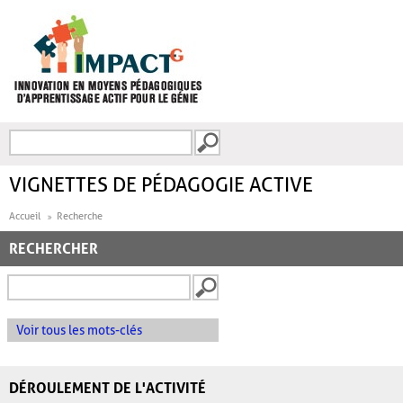
Aller au contenu principal
Recherche
FORMULAIRE DE
RECHERCHE
VIGNETTES DE PÉDAGOGIE ACTIVE
Accueil
Recherche
RECHERCHER
Voir tous les mots-clés
DÉROULEMENT DE L'ACTIVITÉ