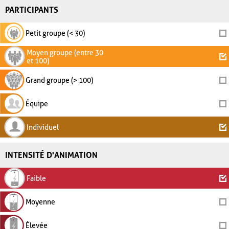
PARTICIPANTS
Petit groupe (< 30)
Moyen groupe (entre 30
et 100)
Grand groupe (> 100)
Équipe
Individuel
INTENSITÉ D'ANIMATION
Faible
Moyenne
Élevée