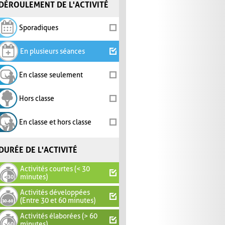
DÉROULEMENT DE L'ACTIVITÉ
Sporadiques
En plusieurs séances
En classe seulement
Hors classe
En classe et hors classe
DURÉE DE L'ACTIVITÉ
Activités courtes (< 30
minutes)
Activités développées
(Entre 30 et 60 minutes)
Activités élaborées (> 60
minutes)