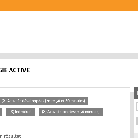
IE ACTIVE
(X) Activités développées (Entre 30 et 60 minutes)
(X) Individuel
(X) Activités courtes (< 30 minutes)
n résultat