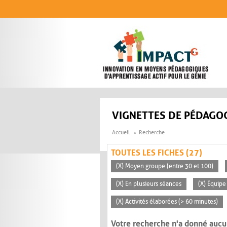
Aller au contenu principal
VIGNETTES DE PÉDAGOG
Accueil
Recherche
TOUTES LES FICHES (27)
(X) Moyen groupe (entre 30 et 100)
(X) En plusieurs séances
(X) Équipe
(X) Activités élaborées (> 60 minutes)
Votre recherche n'a donné aucu