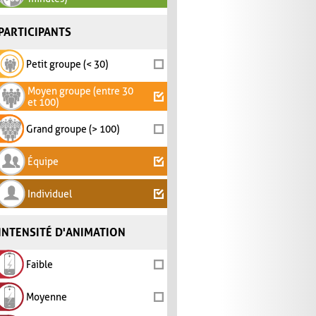
PARTICIPANTS
Petit groupe (< 30)
Moyen groupe (entre 30
et 100)
Grand groupe (> 100)
Équipe
Individuel
INTENSITÉ D'ANIMATION
Faible
Moyenne