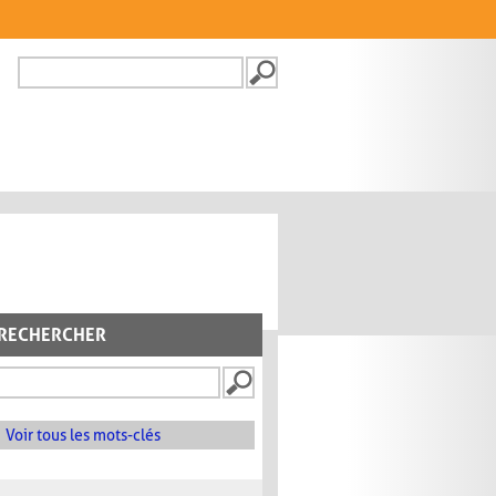
Recherche
FORMULAIRE DE
RECHERCHE
RECHERCHER
Voir tous les mots-clés