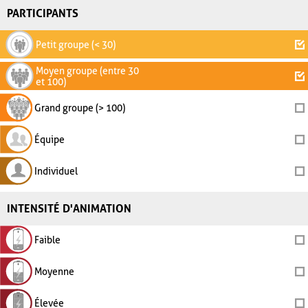
PARTICIPANTS
Petit groupe (< 30)
Moyen groupe (entre 30
et 100)
Grand groupe (> 100)
Équipe
Individuel
INTENSITÉ D'ANIMATION
Faible
Moyenne
Élevée