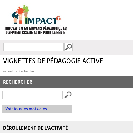
Aller au contenu principal
Recherche
FORMULAIRE DE
RECHERCHE
VIGNETTES DE PÉDAGOGIE ACTIVE
Accueil
Recherche
RECHERCHER
Voir tous les mots-clés
DÉROULEMENT DE L'ACTIVITÉ