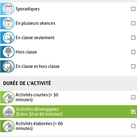
Sporadiques
En plusieurs séances
En classe seulement
Hors classe
En classe et hors classe
DURÉE DE L'ACTIVITÉ
Activités courtes (< 30
minutes)
Activités développées
(Entre 30 et 60 minutes)
Activités élaborées (> 60
minutes)