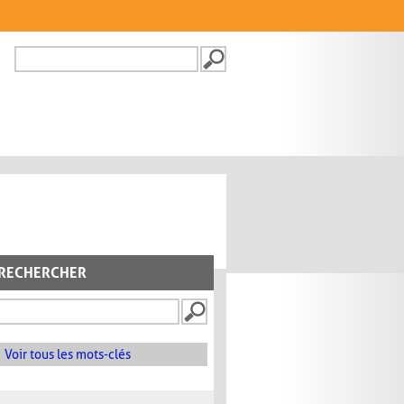
Recherche
FORMULAIRE DE
RECHERCHE
RECHERCHER
Voir tous les mots-clés