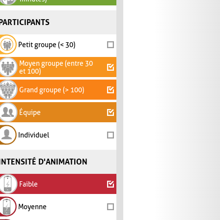
PARTICIPANTS
Petit groupe (< 30)
Moyen groupe (entre 30
et 100)
Grand groupe (> 100)
Équipe
Individuel
INTENSITÉ D'ANIMATION
Faible
Moyenne