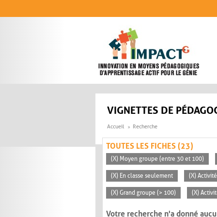
Aller au contenu principal
VIGNETTES DE PÉDAGOG
Accueil
Recherche
TOUTES LES FICHES (23)
(X) Moyen groupe (entre 30 et 100)
(X) En classe seulement
(X) Activi
(X) Grand groupe (> 100)
(X) Activ
Votre recherche n'a donné aucu