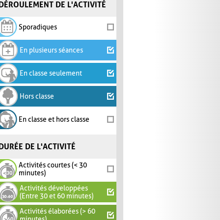
DÉROULEMENT DE L'ACTIVITÉ
Sporadiques
En plusieurs séances
En classe seulement
Hors classe
En classe et hors classe
DURÉE DE L'ACTIVITÉ
Activités courtes (< 30
minutes)
Activités développées
(Entre 30 et 60 minutes)
Activités élaborées (> 60
minutes)