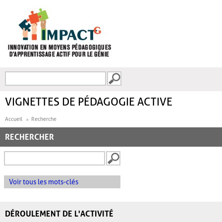
Aller au contenu principal
Recherche
FORMULAIRE DE
RECHERCHE
VIGNETTES DE PÉDAGOGIE ACTIVE
Accueil
Recherche
RECHERCHER
Voir tous les mots-clés
DÉROULEMENT DE L'ACTIVITÉ