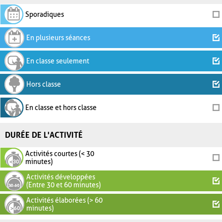
Sporadiques
En plusieurs séances
En classe seulement
Hors classe
En classe et hors classe
DURÉE DE L'ACTIVITÉ
Activités courtes (< 30
minutes)
Activités développées
(Entre 30 et 60 minutes)
Activités élaborées (> 60
minutes)