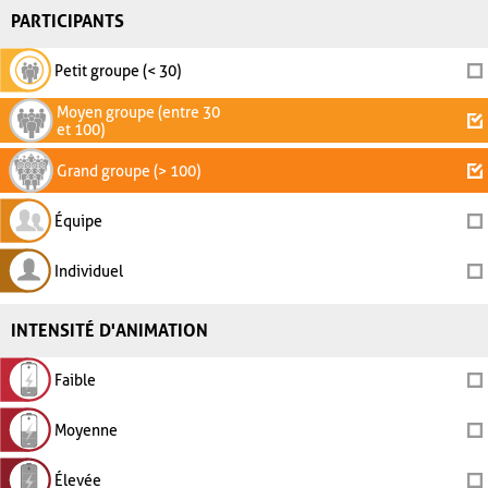
PARTICIPANTS
Petit groupe (< 30)
Moyen groupe (entre 30
et 100)
Grand groupe (> 100)
Équipe
Individuel
INTENSITÉ D'ANIMATION
Faible
Moyenne
Élevée