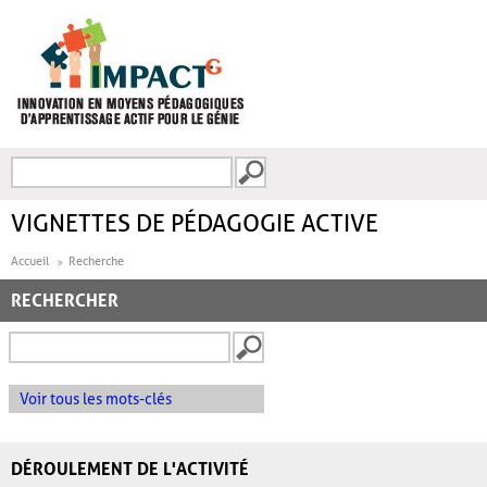
Aller au contenu principal
Recherche
FORMULAIRE DE
RECHERCHE
VIGNETTES DE PÉDAGOGIE ACTIVE
Accueil
Recherche
RECHERCHER
Voir tous les mots-clés
DÉROULEMENT DE L'ACTIVITÉ