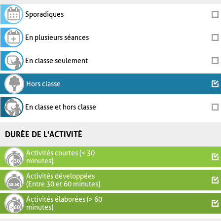
Sporadiques
En plusieurs séances
En classe seulement
Hors classe
En classe et hors classe
DURÉE DE L'ACTIVITÉ
Activités courtes (< 30
minutes)
Activités développées
(Entre 30 et 60 minutes)
Activités élaborées (> 60
minutes)